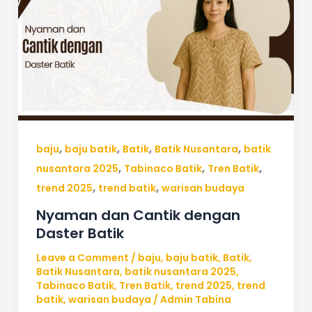
Cantik
dengan
Daster
Batik
,
,
,
,
baju
baju batik
Batik
Batik Nusantara
batik
,
,
,
nusantara 2025
Tabinaco Batik
Tren Batik
,
,
trend 2025
trend batik
warisan budaya
Nyaman dan Cantik dengan
Daster Batik
Leave a Comment
/
baju
,
baju batik
,
Batik
,
Batik Nusantara
,
batik nusantara 2025
,
Tabinaco Batik
,
Tren Batik
,
trend 2025
,
trend
batik
,
warisan budaya
/
Admin Tabina