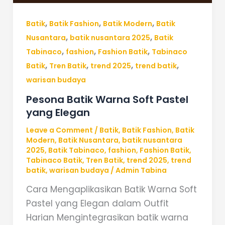
,
,
,
Batik
Batik Fashion
Batik Modern
Batik
,
,
Nusantara
batik nusantara 2025
Batik
,
,
,
Tabinaco
fashion
Fashion Batik
Tabinaco
,
,
,
,
Batik
Tren Batik
trend 2025
trend batik
warisan budaya
Pesona Batik Warna Soft Pastel
yang Elegan
Leave a Comment
/
Batik
,
Batik Fashion
,
Batik
Modern
,
Batik Nusantara
,
batik nusantara
2025
,
Batik Tabinaco
,
fashion
,
Fashion Batik
,
Tabinaco Batik
,
Tren Batik
,
trend 2025
,
trend
batik
,
warisan budaya
/
Admin Tabina
Cara Mengaplikasikan Batik Warna Soft
Pastel yang Elegan dalam Outfit
Harian Mengintegrasikan batik warna