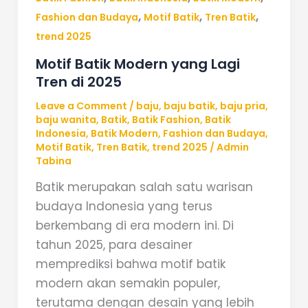
,
,
,
Fashion dan Budaya
Motif Batik
Tren Batik
trend 2025
Motif Batik Modern yang Lagi
Tren di 2025
Leave a Comment
/
baju
,
baju batik
,
baju pria
,
baju wanita
,
Batik
,
Batik Fashion
,
Batik
Indonesia
,
Batik Modern
,
Fashion dan Budaya
,
Motif Batik
,
Tren Batik
,
trend 2025
/
Admin
Tabina
Batik merupakan salah satu warisan
budaya Indonesia yang terus
berkembang di era modern ini. Di
tahun 2025, para desainer
memprediksi bahwa motif batik
modern akan semakin populer,
terutama dengan desain yang lebih