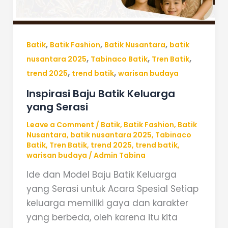
,
,
,
Batik
Batik Fashion
Batik Nusantara
batik
,
,
,
nusantara 2025
Tabinaco Batik
Tren Batik
,
,
trend 2025
trend batik
warisan budaya
Inspirasi Baju Batik Keluarga
yang Serasi
Leave a Comment
/
Batik
,
Batik Fashion
,
Batik
Nusantara
,
batik nusantara 2025
,
Tabinaco
Batik
,
Tren Batik
,
trend 2025
,
trend batik
,
warisan budaya
/
Admin Tabina
Ide dan Model Baju Batik Keluarga
yang Serasi untuk Acara Spesial Setiap
keluarga memiliki gaya dan karakter
yang berbeda, oleh karena itu kita