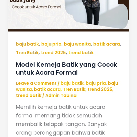
Cocok
untuk
Acara
Formal
,
,
,
,
baju batik
baju pria
baju wanita
batik acara
,
,
Tren Batik
trend 2025
trend batik
Model Kemeja Batik yang Cocok
untuk Acara Formal
Leave a Comment
/
baju batik
,
baju pria
,
baju
wanita
,
batik acara
,
Tren Batik
,
trend 2025
,
trend batik
/
Admin Tabina
Memilih kemeja batik untuk acara
formal memang tidak semudah
membalik telapak tangan. Banyak
orang beranggapan bahwa batik