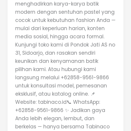
menghadirkan karya-karya batik
modern dengan sentuhan pastel yang
cocok untuk kebutuhan fashion Anda —
mulai dari keperluan harian, konten
media sosial, hingga acara formal.
Kunjungi toko kami di Pondok Jati AS no
31, Sidoarjo, dan rasakan sendiri
keunikan dan kenyamanan batik
pilihan kami. Atau hubungi kami
langsung melalui +62858-9561-9866
untuk konsultasi model, pemesanan
eksklusif, atau katalog online. 📌
Website: tabinaco.id📞 WhatsApp:
+62858-9561-9866 ✨ Jadikan gaya
Anda lebih elegan, lembut, dan
berkelas — hanya bersama Tabinaco