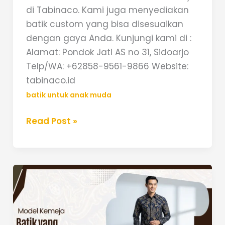
di Tabinaco. Kami juga menyediakan
batik custom yang bisa disesuaikan
dengan gaya Anda. Kunjungi kami di :
Alamat: Pondok Jati AS no 31, Sidoarjo
Telp/WA: +62858-9561-9866 Website:
tabinaco.id
batik untuk anak muda
Read Post »
Model
Kemeja
Batik
yang