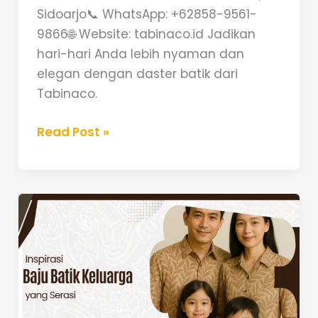
Sidoarjo📞 WhatsApp: +62858-9561-
9866🌐 Website: tabinaco.id Jadikan
hari-hari Anda lebih nyaman dan
elegan dengan daster batik dari
Tabinaco.
Read Post »
Inspirasi
Baju
Batik
Keluarga
yang
Serasi