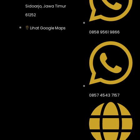
Sidoarjo, Jawa Timur
61252
Lihat Google Maps
0858 9561 9866
0857 4543 7157