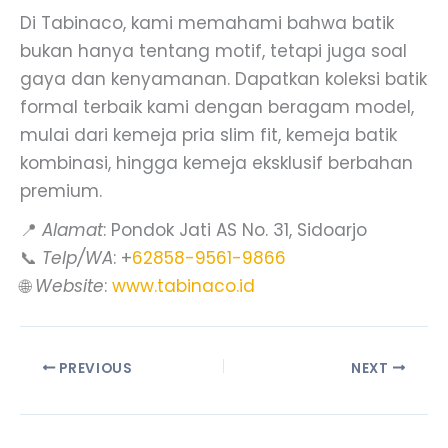
Di Tabinaco, kami memahami bahwa batik
bukan hanya tentang motif, tetapi juga soal
gaya dan kenyamanan. Dapatkan koleksi batik
formal terbaik kami dengan beragam model,
mulai dari kemeja pria slim fit, kemeja batik
kombinasi, hingga kemeja eksklusif berbahan
premium.
📍
Alamat
: Pondok Jati AS No. 31, Sidoarjo
📞
Telp/WA
: +
62858-9561-9866
🌐
Website
:
www.tabinaco.id
PREVIOUS
NEXT