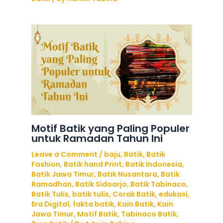
Motif Batik yang Paling Populer
untuk Ramadan Tahun Ini
Leave a Comment
/
baju
,
Batik
,
Batik
Fashion
,
Batik hand Print
,
Batik Indonesia
,
Batik Jawa Timur
,
Batik Nusantara
,
Batik
Ramadhan
,
Batik Sidoarjo
,
Batik Tabinaco
,
Batik Tulis
,
batik tulis
,
Corak Batik
,
edukasi
,
Era Digital
,
fakta batik
,
Kain Batik
,
Kain
Jawa Timur
,
Motif Batik
,
Tabinaco Batik
,