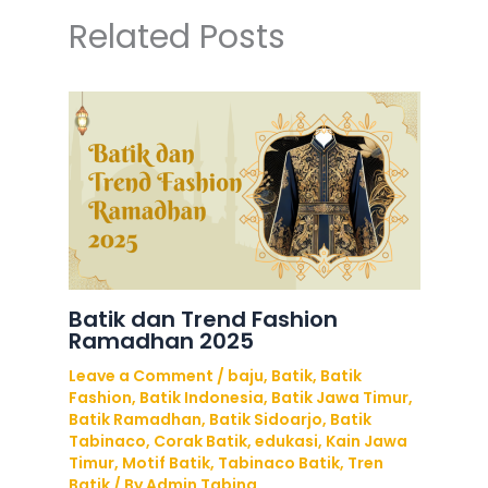
Related Posts
Batik dan Trend Fashion
Ramadhan 2025
Leave a Comment
/
baju
,
Batik
,
Batik
Fashion
,
Batik Indonesia
,
Batik Jawa Timur
,
Batik Ramadhan
,
Batik Sidoarjo
,
Batik
Tabinaco
,
Corak Batik
,
edukasi
,
Kain Jawa
Timur
,
Motif Batik
,
Tabinaco Batik
,
Tren
Batik
/ By
Admin Tabina