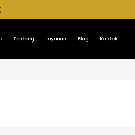
6
7
h
Tentang
Layanan
Blog
Kontak