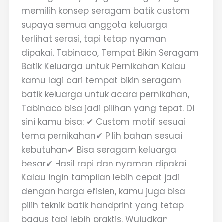
memilih konsep seragam batik custom
supaya semua anggota keluarga
terlihat serasi, tapi tetap nyaman
dipakai. Tabinaco, Tempat Bikin Seragam
Batik Keluarga untuk Pernikahan Kalau
kamu lagi cari tempat bikin seragam
batik keluarga untuk acara pernikahan,
Tabinaco bisa jadi pilihan yang tepat. Di
sini kamu bisa: ✔ Custom motif sesuai
tema pernikahan✔ Pilih bahan sesuai
kebutuhan✔ Bisa seragam keluarga
besar✔ Hasil rapi dan nyaman dipakai
Kalau ingin tampilan lebih cepat jadi
dengan harga efisien, kamu juga bisa
pilih teknik batik handprint yang tetap
bagus tapi lebih praktis. Wujudkan