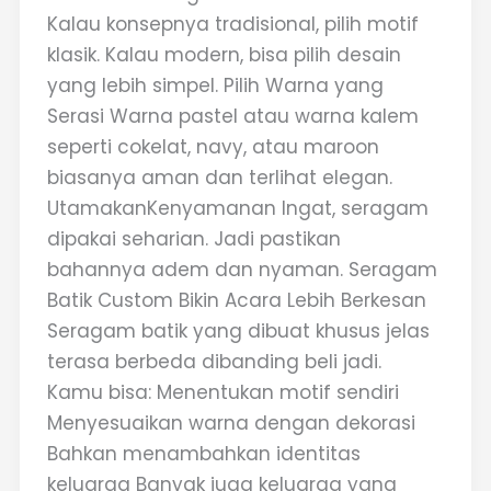
Kalau konsepnya tradisional, pilih motif
klasik. Kalau modern, bisa pilih desain
yang lebih simpel. Pilih Warna yang
Serasi Warna pastel atau warna kalem
seperti cokelat, navy, atau maroon
biasanya aman dan terlihat elegan.
UtamakanKenyamanan Ingat, seragam
dipakai seharian. Jadi pastikan
bahannya adem dan nyaman. Seragam
Batik Custom Bikin Acara Lebih Berkesan
Seragam batik yang dibuat khusus jelas
terasa berbeda dibanding beli jadi.
Kamu bisa: Menentukan motif sendiri
Menyesuaikan warna dengan dekorasi
Bahkan menambahkan identitas
keluarga Banyak juga keluarga yang