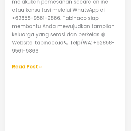
melakukan pemesanan secara online
atau konsultasi melalui WhatsApp di
+62858-9561-9866. Tabinaco siap
membantu Anda mewujudkan tampilan
keluarga yang serasi dan berkelas. 🌐
Website: tabinaco.id📞 Telp/WA: +62858-
9561-9866
Read Post »