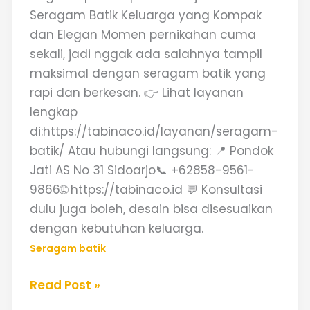
Seragam Batik Keluarga yang Kompak
dan Elegan Momen pernikahan cuma
sekali, jadi nggak ada salahnya tampil
maksimal dengan seragam batik yang
rapi dan berkesan. 👉 Lihat layanan
lengkap
di:https://tabinaco.id/layanan/seragam-
batik/ Atau hubungi langsung: 📍 Pondok
Jati AS No 31 Sidoarjo📞 +62858-9561-
9866🌐 https://tabinaco.id 💬 Konsultasi
dulu juga boleh, desain bisa disesuaikan
dengan kebutuhan keluarga.
Seragam batik
Read Post »