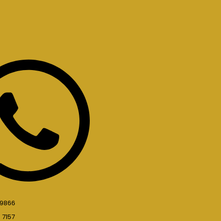
 9866
 7157