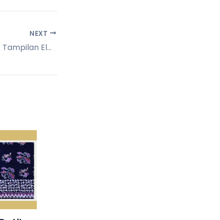
NEXT
OOTD Batik untuk Tampilan Elegan dan Santai