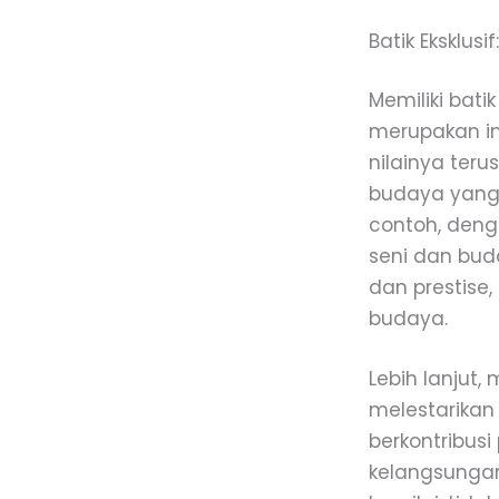
Batik Eksklusi
Memiliki bati
merupakan inv
nilainya teru
budaya yang
contoh, deng
seni dan buda
dan prestise
budaya.
Lebih lanjut,
melestarikan 
berkontribus
kelangsungan 