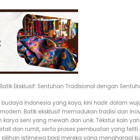
tik Eksklusif: Sentuhan Tradisional dengan Sentu
n budaya Indonesia yang kaya, kini hadir dalam wuj
 modern. Batik eksklusif memadukan tradisi dan inov
 karya seni yang mewah dan unik. Tekstur kain yan
etail dan rumit, serta proses pembuatan yang telit
if pilihan istimewa bagi mereka yang menghargai k