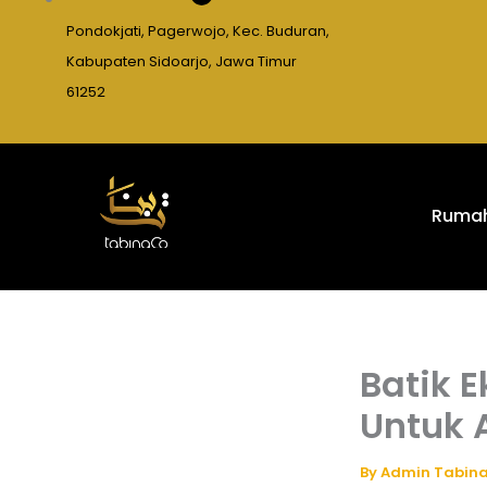
Pondokjati, Pagerwojo, Kec. Buduran,
Kabupaten Sidoarjo, Jawa Timur
61252
Ruma
Batik 
Untuk 
By
Admin Tabin