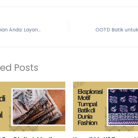
Jahit Batik Impian Anda: Layanan Profesional & Berkualitas
ted Posts