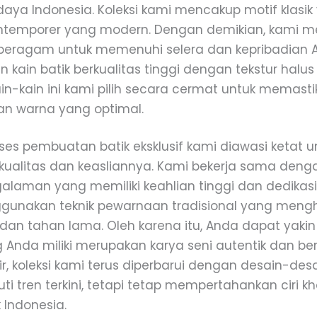
aya Indonesia. Koleksi kami mencakup motif klasik
ontemporer yang modern. Dengan demikian, kami 
 beragam untuk memenuhi selera dan kepribadian 
kain batik berkualitas tinggi dengan tekstur hal
in-kain ini kami pilih secara cermat untuk memasti
n warna yang optimal.
roses pembuatan batik eksklusif kami diawasi ketat u
ualitas dan keasliannya. Kami bekerja sama denga
alaman yang memiliki keahlian tinggi dan dedikasi 
unakan teknik pewarnaan tradisional yang mengh
dan tahan lama. Oleh karena itu, Anda dapat yakin
g Anda miliki merupakan karya seni autentik dan ber
hir, koleksi kami terus diperbarui dengan desain-des
i tren terkini, tetapi tetap mempertahankan ciri k
k Indonesia.