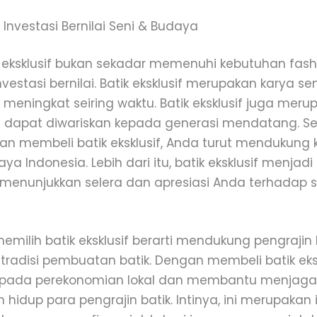
f: Investasi Bernilai Seni & Budaya
k eksklusif bukan sekadar memenuhi kebutuhan fashi
estasi bernilai. Batik eksklusif merupakan karya se
s meningkat seiring waktu. Batik eksklusif juga mer
 dapat diwariskan kepada generasi mendatang. S
an membeli batik eksklusif, Anda turut mendukung k
ya Indonesia. Lebih dari itu, batik eksklusif menjadi
, menunjukkan selera dan apresiasi Anda terhadap 
 memilih batik eksklusif berarti mendukung pengrajin 
tradisi pembuatan batik. Dengan membeli batik eks
i pada perekonomian lokal dan membantu menjaga
hidup para pengrajin batik. Intinya, ini merupakan 