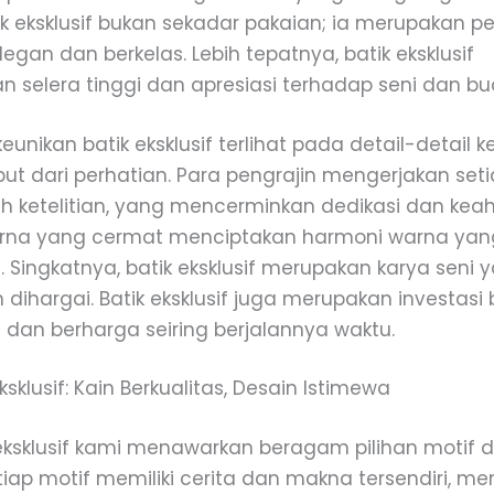
ik eksklusif bukan sekadar pakaian; ia merupakan 
egan dan berkelas. Lebih tepatnya, batik eksklusif
 selera tinggi dan apresiasi terhadap seni dan bu
keunikan batik eksklusif terlihat pada detail-detail k
ut dari perhatian. Para pengrajin mengerjakan seti
 ketelitian, yang mencerminkan dedikasi dan keah
arna yang cermat menciptakan harmoni warna y
Singkatnya, batik eksklusif merupakan karya seni 
dihargai. Batik eksklusif juga merupakan investasi 
 dan berharga seiring berjalannya waktu.
Eksklusif: Kain Berkualitas, Desain Istimewa
k eksklusif kami menawarkan beragam pilihan motif 
tiap motif memiliki cerita dan makna tersendiri, m