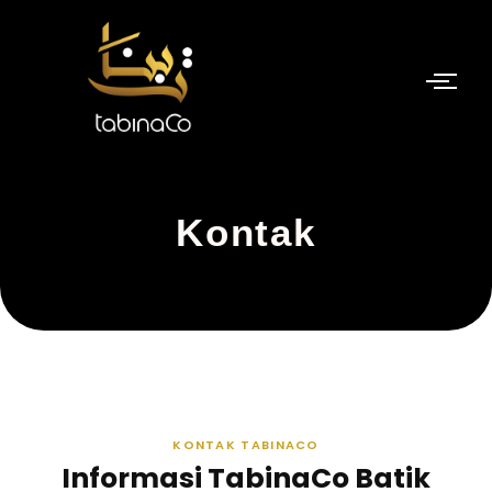
Skip
to
content
Kontak
KONTAK TABINACO
Informasi
TabinaCo Batik