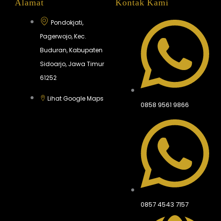
Alamat
Kontak Kami
Pondokjati,
Pagerwojo, Kec.
Buduran, Kabupaten
Sidoarjo, Jawa Timur
61252
Lihat Google Maps
0858 9561 9866
0857 4543 7157