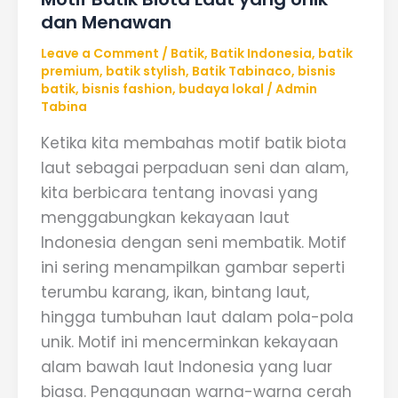
dan Menawan
Leave a Comment
/
Batik
,
Batik Indonesia
,
batik
premium
,
batik stylish
,
Batik Tabinaco
,
bisnis
batik
,
bisnis fashion
,
budaya lokal
/
Admin
Tabina
Ketika kita membahas motif batik biota
laut sebagai perpaduan seni dan alam,
kita berbicara tentang inovasi yang
menggabungkan kekayaan laut
Indonesia dengan seni membatik. Motif
ini sering menampilkan gambar seperti
terumbu karang, ikan, bintang laut,
hingga tumbuhan laut dalam pola-pola
unik. Motif ini mencerminkan kekayaan
alam bawah laut Indonesia yang luar
biasa. Penggunaan warna-warna cerah