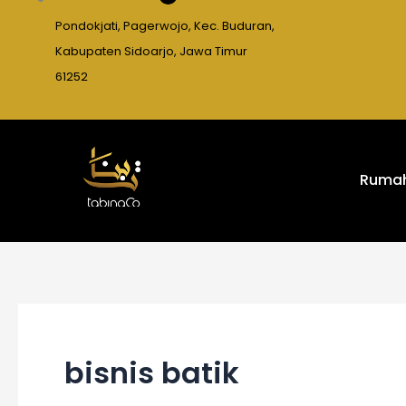
Pondokjati, Pagerwojo, Kec. Buduran,
Kabupaten Sidoarjo, Jawa Timur
61252
Ruma
bisnis batik