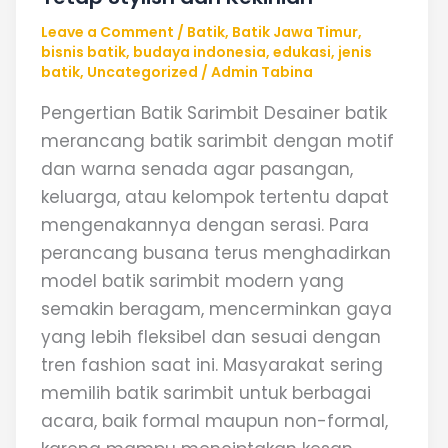
Leave a Comment
/
Batik
,
Batik Jawa Timur
,
bisnis batik
,
budaya indonesia
,
edukasi
,
jenis
batik
,
Uncategorized
/
Admin Tabina
Pengertian Batik Sarimbit Desainer batik
merancang batik sarimbit dengan motif
dan warna senada agar pasangan,
keluarga, atau kelompok tertentu dapat
mengenakannya dengan serasi. Para
perancang busana terus menghadirkan
model batik sarimbit modern yang
semakin beragam, mencerminkan gaya
yang lebih fleksibel dan sesuai dengan
tren fashion saat ini. Masyarakat sering
memilih batik sarimbit untuk berbagai
acara, baik formal maupun non-formal,