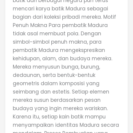
batik dari berbagai negara pun terus
mencari karya batik Madura sebagai
bagian dari koleksi pribadi mereka. Motif
Penuh Makna Para pembatik Madura
tidak asal membuat pola. Dengan
simbol-simbol penuh makna, para
pembatik Madura mengekspresikan
kehidupan, alam, dan budaya mereka.
Mereka menyusun bunga, burung,
dedaunan, serta bentuk-bentuk
geometris dalam komposisi yang
seimbang dan estetis. Setiap elemen
mereka susun berdasarkan pesan
budaya yang ingin mereka wariskan.
Karena itu, setiap kain batik mampu
menyampaikan identitas Madura secara