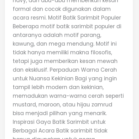
navy, dan abu-abu memberikan kesan
formal dan cocok digunakan dalam
acara resmi. Motif Batik Sarimbit Populer
Beberapa motif batik sarimbit populer di
antaranya adalah motif parang,
kawung, dan mega mendung. Motif ini
tidak hanya memiliki makna filosofis,
tetapi juga memberikan kesan mewah
dan eksklusif. Perpaduan Warna Cerah
untuk Nuansa Kekinian Bagi yang ingin
tampil lebih modern dan kekinian,
memadukan warna-warna cerah seperti
mustard, maroon, atau hijau zamrud
bisa menjadi pilihan yang menarik.
Inspirasi Gaya Batik Sarimbit untuk
Berbagai Acara Batik sarimbit tidak