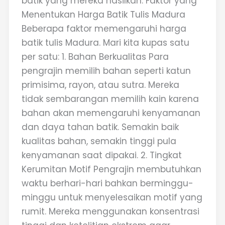
batik yang mereka hasilkan. Faktor yang
Menentukan Harga Batik Tulis Madura
Beberapa faktor memengaruhi harga
batik tulis Madura. Mari kita kupas satu
per satu: 1. Bahan Berkualitas Para
pengrajin memilih bahan seperti katun
primisima, rayon, atau sutra. Mereka
tidak sembarangan memilih kain karena
bahan akan memengaruhi kenyamanan
dan daya tahan batik. Semakin baik
kualitas bahan, semakin tinggi pula
kenyamanan saat dipakai. 2. Tingkat
Kerumitan Motif Pengrajin membutuhkan
waktu berhari-hari bahkan berminggu-
minggu untuk menyelesaikan motif yang
rumit. Mereka menggunakan konsentrasi