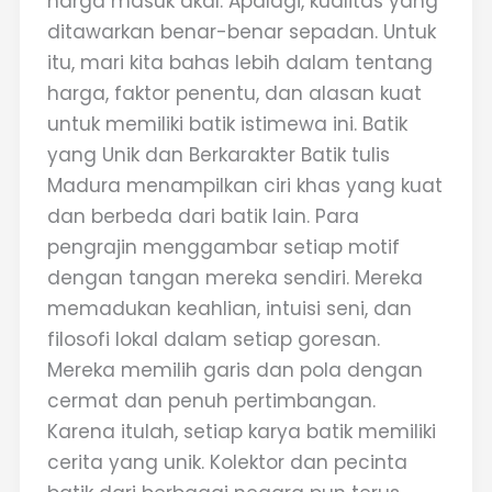
harga masuk akal. Apalagi, kualitas yang
ditawarkan benar-benar sepadan. Untuk
itu, mari kita bahas lebih dalam tentang
harga, faktor penentu, dan alasan kuat
untuk memiliki batik istimewa ini. Batik
yang Unik dan Berkarakter Batik tulis
Madura menampilkan ciri khas yang kuat
dan berbeda dari batik lain. Para
pengrajin menggambar setiap motif
dengan tangan mereka sendiri. Mereka
memadukan keahlian, intuisi seni, dan
filosofi lokal dalam setiap goresan.
Mereka memilih garis dan pola dengan
cermat dan penuh pertimbangan.
Karena itulah, setiap karya batik memiliki
cerita yang unik. Kolektor dan pecinta