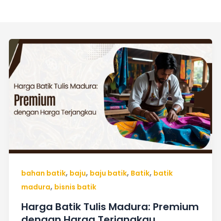
Harga
Batik
Tulis
Madura:
Premium
dengan
Harga
Terjangkau
,
,
,
,
bahan batik
baju
baju batik
Batik
batik
,
madura
bisnis batik
Harga Batik Tulis Madura: Premium
dengan Harga Terjangkau