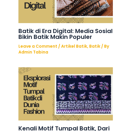
Batik di Era Digital: Media Sosial
Bikin Batik Makin Populer
Leave a Comment
/
Artikel Batik
,
Batik
/ By
Admin Tabina
Kenali Motif Tumpal Batik, Dari