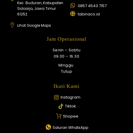
Kec. Buduran, Kabupaten
0857 4543 7157
Sidoarjo, Jawa Timur
tabinaco.id
61252
Lihat Google Maps
Jam Operasional
Senin – Sabtu
09.00 – 16.30
Minggu
Tutup
Ikuti Kami
Instagram
Tiktok
Shopee
Saluran WhatsApp