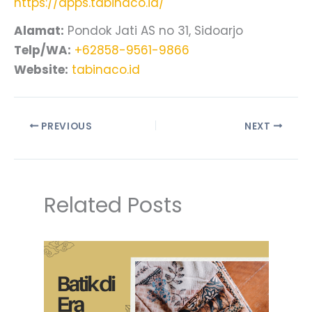
https://apps.tabinaco.id/
Alamat:
Pondok Jati AS no 31, Sidoarjo
Telp/WA:
+62858-9561-9866
Website:
tabinaco.id
PREVIOUS
NEXT
Related Posts