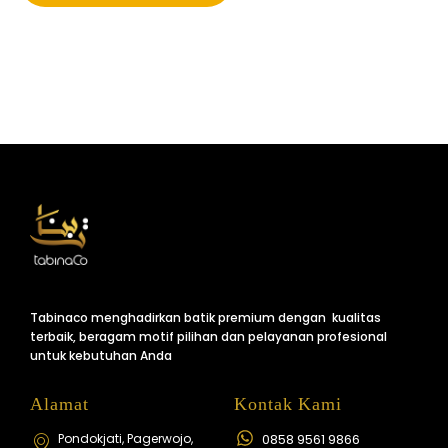
Tabinaco menghadirkan batik premium dengan kualitas
terbaik, beragam motif pilihan dan pelayanan profesional
untuk kebutuhan Anda
Alamat
Kontak Kami
Pondokjati, Pagerwojo,
0858 9561 9866