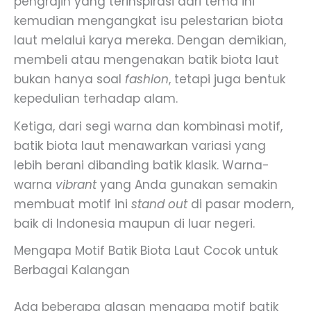
pengrajin yang terinspirasi dari tema ini
kemudian mengangkat isu pelestarian biota
laut melalui karya mereka. Dengan demikian,
membeli atau mengenakan batik biota laut
bukan hanya soal
fashion
, tetapi juga bentuk
kepedulian terhadap alam.
Ketiga, dari segi warna dan kombinasi motif,
batik biota laut menawarkan variasi yang
lebih berani dibanding batik klasik. Warna-
warna
vibrant
yang Anda gunakan semakin
membuat motif ini
stand out
di pasar modern,
baik di Indonesia maupun di luar negeri.
Mengapa Motif Batik Biota Laut Cocok untuk
Berbagai Kalangan
Ada beberapa alasan mengapa motif batik