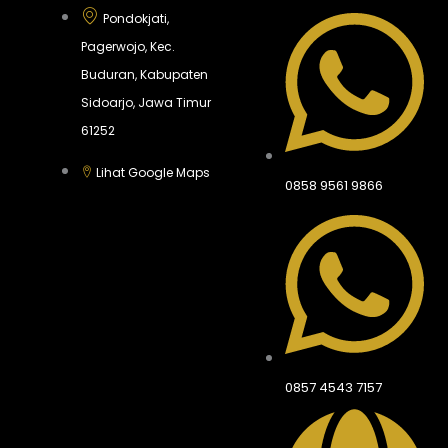
Pondokjati,
Pagerwojo, Kec.
Buduran, Kabupaten
Sidoarjo, Jawa Timur
61252
Lihat Google Maps
0858 9561 9866
0857 4543 7157