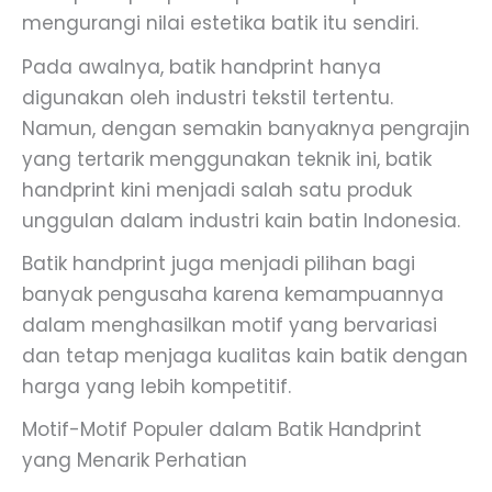
mengurangi nilai estetika batik itu sendiri.
Pada awalnya, batik handprint hanya
digunakan oleh industri tekstil tertentu.
Namun, dengan semakin banyaknya pengrajin
yang tertarik menggunakan teknik ini, batik
handprint kini menjadi salah satu produk
unggulan dalam industri kain batin Indonesia.
Batik handprint juga menjadi pilihan bagi
banyak pengusaha karena kemampuannya
dalam menghasilkan motif yang bervariasi
dan tetap menjaga kualitas kain batik dengan
harga yang lebih kompetitif.
Motif-Motif Populer dalam Batik Handprint
yang Menarik Perhatian