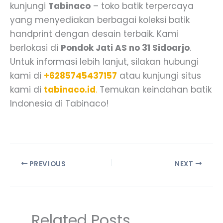
kunjungi
Tabinaco
– toko batik terpercaya
yang menyediakan berbagai koleksi batik
handprint dengan desain terbaik. Kami
berlokasi di
Pondok Jati AS no 31 Sidoarjo
.
Untuk informasi lebih lanjut, silakan hubungi
kami di
+6285745437157
atau kunjungi situs
kami di
tabinaco.id
.
Temukan keindahan batik
Indonesia di Tabinaco!
PREVIOUS
NEXT
Related Posts