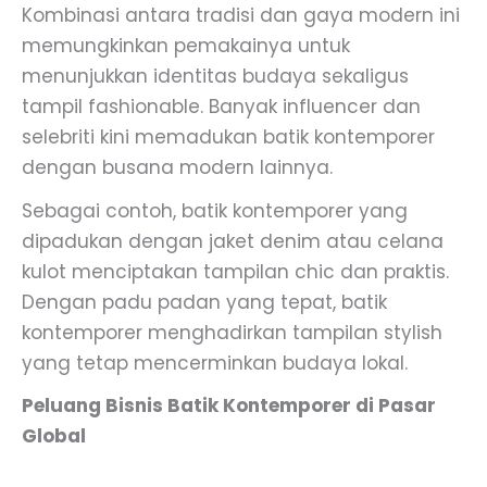
Kombinasi antara tradisi dan gaya modern ini
memungkinkan pemakainya untuk
menunjukkan identitas budaya sekaligus
tampil fashionable. Banyak influencer dan
selebriti kini memadukan batik kontemporer
dengan busana modern lainnya.
Sebagai contoh, batik kontemporer yang
dipadukan dengan jaket denim atau celana
kulot menciptakan tampilan chic dan praktis.
Dengan padu padan yang tepat, batik
kontemporer menghadirkan tampilan stylish
yang tetap mencerminkan budaya lokal.
Peluang Bisnis Batik Kontemporer di Pasar
Global