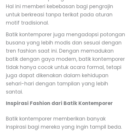
Hal ini memberi kebebasan bagi pengrajin
untuk berkreasi tanpa terikat pada aturan
motif tradisional.
Batik kontemporer juga mengadopsi potongan
busana yang lebih modis dan sesuai dengan
tren fashion saat ini. Dengan memadukan
batik dengan gaya modern, batik kontemporer
tidak hanya cocok untuk acara formal, tetapi
juga dapat dikenakan dalam kehidupan
sehari-hari dengan tampilan yang lebih
santai.
Inspirasi Fashion dari Batik Kontemporer
Batik kontemporer memberikan banyak
inspirasi bagi mereka yang ingin tampil beda.