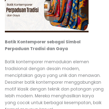
Batik Kontemporer sebagai Simbol
Perpaduan Tradisi dan Gaya
Batik kontemporer memadukan elemen
tradisional dengan desain modern,
menciptakan gaya yang unik dan menawan.
Desainer batik kontemporer menggabungkan
motif klasik dengan teknik dan potongan yang
lebih modern. Mereka menghasilkan karya
yang cocok untuk berbagai kesempatan, baik