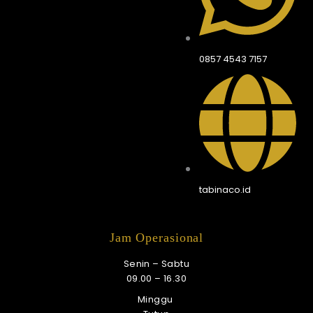
0857 4543 7157
tabinaco.id
Jam Operasional
Senin – Sabtu
09.00 – 16.30
Minggu