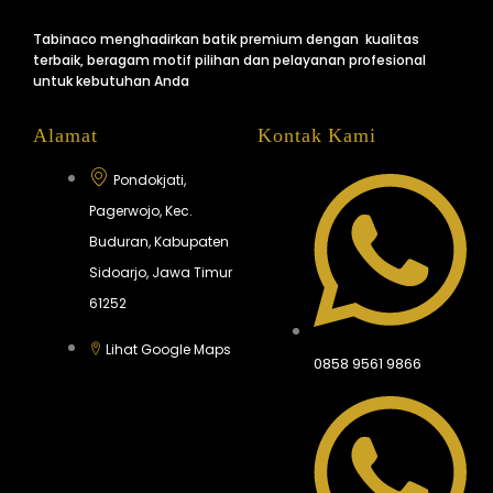
Tabinaco menghadirkan batik premium dengan kualitas
terbaik, beragam motif pilihan dan pelayanan profesional
untuk kebutuhan Anda
Alamat
Kontak Kami
Pondokjati,
Pagerwojo, Kec.
Buduran, Kabupaten
Sidoarjo, Jawa Timur
61252
Lihat Google Maps
0858 9561 9866