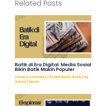
Related Posts
Batik di Era Digital: Media Sosial
Bikin Batik Makin Populer
Leave a Comment
/
Artikel Batik
,
Batik
/ By
Admin Tabina