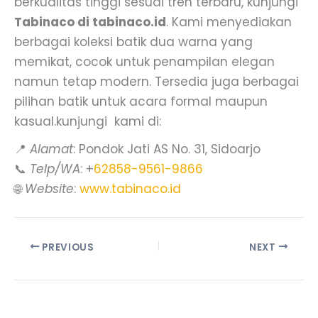
berkualitas tinggi sesuai tren terbaru, kunjungi
Tabinaco di tabinaco.id
. Kami menyediakan
berbagai koleksi batik dua warna yang
memikat, cocok untuk penampilan elegan
namun tetap modern. Tersedia juga berbagai
pilihan batik untuk acara formal maupun
kasual.kunjungi kami di:
📍
Alamat
: Pondok Jati AS No. 31, Sidoarjo
📞
Telp/WA
: +
62858-9561-9866
🌐
Website
:
www.tabinaco.id
PREVIOUS
NEXT