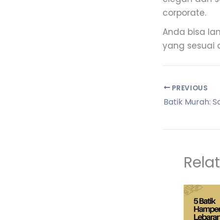
corporate.
Anda bisa lan
yang sesuai 
PREVIOUS
Rela