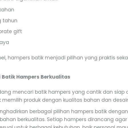
ikahan
g tahun
rate gift
raya
bel, hampers batik menjadi pilihan yang praktis seka
 Batik Hampers Berkualitas
dang mencari batik hampers yang cantik dan siap d
k memilih produk dengan kualitas bahan dan desain
ghadirkan berbagai pilihan hampers batik dengan
 bahan berkualitas. Setiap hampers dirancang agar 
esuai untuk berbagai kebutuhan, baik personal ma