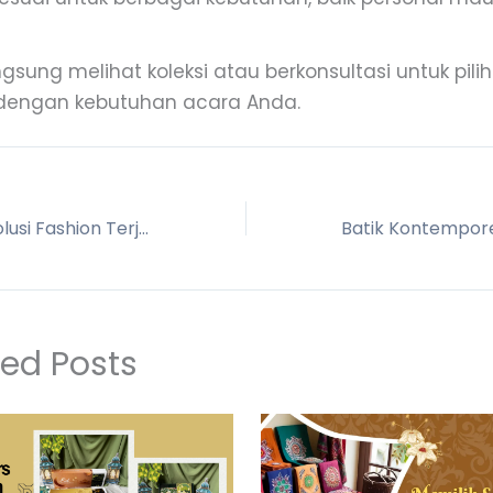
gsung melihat koleksi atau berkonsultasi untuk pil
dengan kebutuhan acara Anda.
Batik Murah: Solusi Fashion Terjangkau yang Tetap Stylish
ted Posts