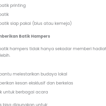
batik printing
batik
batik siap pakai (blus atau kemeja)
berikan Batik Hampers
atik hampers tidak hanya sekadar memberi hadiah,
lebih.
antu melestarikan budaya lokal
rikan kesan eksklusif dan berkelas
k untuk berbagai acara
s bisa digunakan untuk: