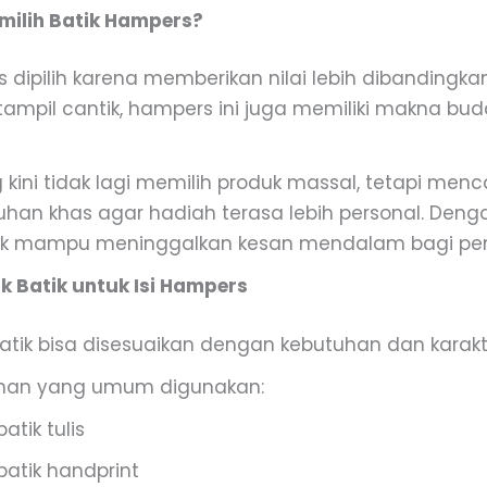
ilih Batik Hampers?
 dipilih karena memberikan nilai lebih dibandingk
 tampil cantik, hampers ini juga memiliki makna b
kini tidak lagi memilih produk massal, tetapi menca
han khas agar hadiah terasa lebih personal. Denga
ik mampu meninggalkan kesan mendalam bagi pe
uk Batik untuk Isi Hampers
batik bisa disesuaikan dengan kebutuhan dan karak
ihan yang umum digunakan:
batik tulis
batik handprint