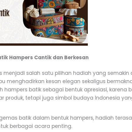
Batik Hampers Cantik dan Berkesan
s menjadi salah satu pilihan hadiah yang semakin 
u menghadirkan kesan elegan sekaligus bermakna
h hampers batik sebagai bentuk apresiasi, karena b
r produk, tetapi juga simbol budaya Indonesia ya
mas batik dalam bentuk hampers, hadiah terasa l
tuk berbagai acara penting.