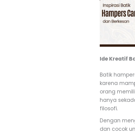
Ide Kreatif 
Batik hamper
karena mamp
orang memili
hanya sekada
filosofi.
Dengan menge
dan cocok un