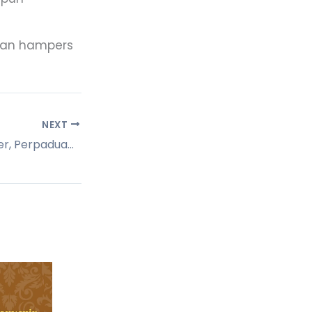
ihan hampers
NEXT
Batik Kontemporer, Perpaduan Tradisi dan Gaya