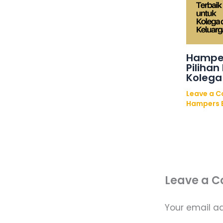
Hamper
Pilihan
Kolega
Leave a 
Hampers 
Leave a 
Your email ad