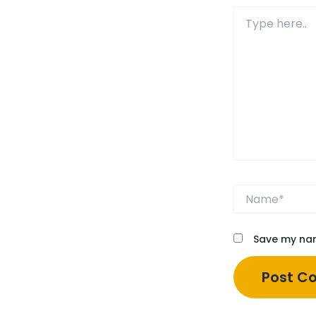
Type
here..
Name*
Save my nam