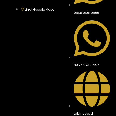
Lihat Google Maps
0858 9561 9866
0857 4543 7157
tabinaco.id