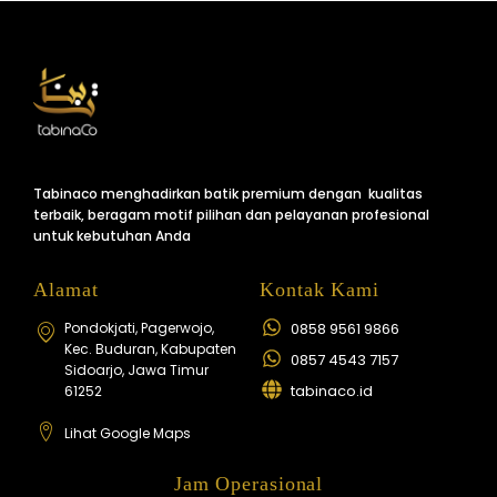
Tabinaco menghadirkan batik premium dengan kualitas
terbaik, beragam motif pilihan dan pelayanan profesional
untuk kebutuhan Anda
Alamat
Kontak Kami
Pondokjati, Pagerwojo,
0858 9561 9866
Kec. Buduran, Kabupaten
0857 4543 7157
Sidoarjo, Jawa Timur
tabinaco.id
61252
Lihat Google Maps
Jam Operasional