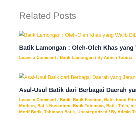
Related Posts
Batik Lamongan : Oleh-Oleh Khas yang
Leave a Comment
/
Batik Lamongan
/ By
Admin Tabina
Asal-Usul Batik dari Berbagai Daerah y
Leave a Comment
/
Batik
,
Batik Fashion
,
Batik hand Prin
Modern
,
Batik Nusantara
,
Batik Tabinaco
,
Batik Tulis
,
bi
Motif Batik
,
Tabinaco Batik
,
Uncategorized
/ By
Admin T