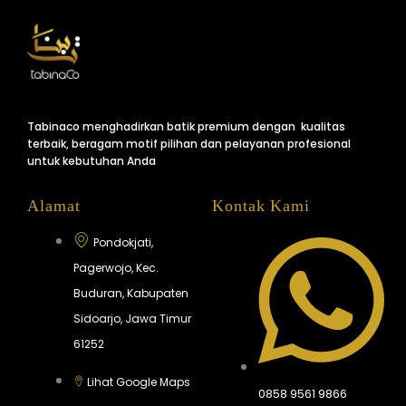
Tabinaco menghadirkan batik premium dengan kualitas
terbaik, beragam motif pilihan dan pelayanan profesional
untuk kebutuhan Anda
Alamat
Kontak Kami
Pondokjati,
Pagerwojo, Kec.
Buduran, Kabupaten
Sidoarjo, Jawa Timur
61252
Lihat Google Maps
0858 9561 9866