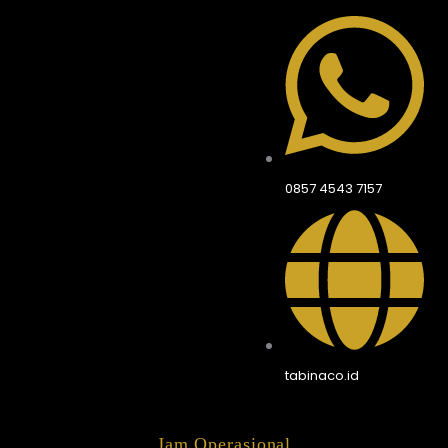
0857 4543 7157
tabinaco.id
Jam Operasional