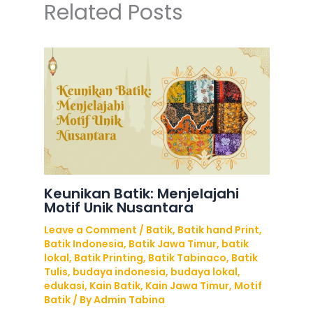
Related Posts
Keunikan Batik: Menjelajahi
Motif Unik Nusantara
Leave a Comment
/
Batik
,
Batik hand Print
,
Batik Indonesia
,
Batik Jawa Timur
,
batik
lokal
,
Batik Printing
,
Batik Tabinaco
,
Batik
Tulis
,
budaya indonesia
,
budaya lokal
,
edukasi
,
Kain Batik
,
Kain Jawa Timur
,
Motif
Batik
/ By
Admin Tabina