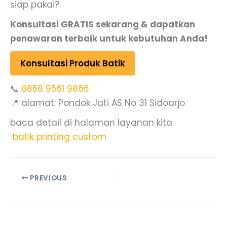
siap pakai?
Konsultasi GRATIS sekarang & dapatkan
penawaran terbaik untuk kebutuhan Anda!
Konsultasi Produk Batik
📞
0858 9561 9866
📍 alamat: Pondok Jati AS No 31 Sidoarjo
baca detail di halaman layanan kita
batik printing custom
PREVIOUS