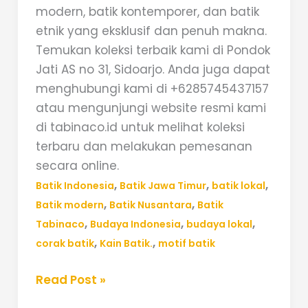
modern, batik kontemporer, dan batik
etnik yang eksklusif dan penuh makna.
Temukan koleksi terbaik kami di Pondok
Jati AS no 31, Sidoarjo. Anda juga dapat
menghubungi kami di +6285745437157
atau mengunjungi website resmi kami
di tabinaco.id untuk melihat koleksi
terbaru dan melakukan pemesanan
secara online.
,
,
,
Batik Indonesia
Batik Jawa Timur
batik lokal
,
,
Batik modern
Batik Nusantara
Batik
,
,
,
Tabinaco
Budaya Indonesia
budaya lokal
,
,
corak batik
Kain Batik.
motif batik
Read Post »