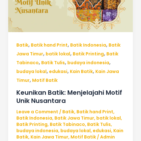
Unik
Nusantara
,
,
,
Batik
Batik hand Print
Batik Indonesia
Batik
,
,
,
Jawa Timur
batik lokal
Batik Printing
Batik
,
,
,
Tabinaco
Batik Tulis
budaya indonesia
,
,
,
budaya lokal
edukasi
Kain Batik
Kain Jawa
,
Timur
Motif Batik
Keunikan Batik: Menjelajahi Motif
Unik Nusantara
Leave a Comment
/
Batik
,
Batik hand Print
,
Batik Indonesia
,
Batik Jawa Timur
,
batik lokal
,
Batik Printing
,
Batik Tabinaco
,
Batik Tulis
,
budaya indonesia
,
budaya lokal
,
edukasi
,
Kain
Batik
,
Kain Jawa Timur
,
Motif Batik
/
Admin