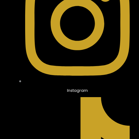
Instagram