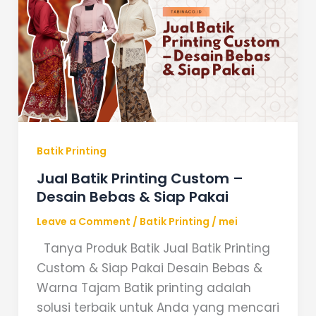
Printing
Custom
–
Desain
Bebas
&
Siap
Pakai
Batik Printing
Jual Batik Printing Custom –
Desain Bebas & Siap Pakai
Leave a Comment
/
Batik Printing
/
mei
Tanya Produk Batik Jual Batik Printing
Custom & Siap Pakai Desain Bebas &
Warna Tajam Batik printing adalah
solusi terbaik untuk Anda yang mencari