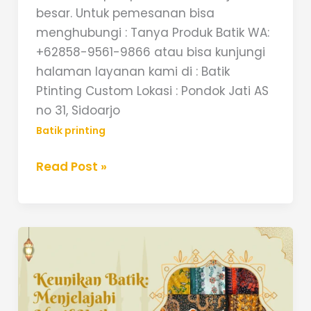
besar. Untuk pemesanan bisa
menghubungi : Tanya Produk Batik WA:
+62858-9561-9866 atau bisa kunjungi
halaman layanan kami di : Batik
Ptinting Custom Lokasi : Pondok Jati AS
no 31, Sidoarjo
Batik printing
Read Post »
Keunikan
Batik:
Menjelajahi
Motif