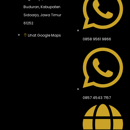
Buduran, Kabupaten
Sidoarjo, Jawa Timur
61252
Lihat Google Maps
0858 9561 9866
0857 4543 7157