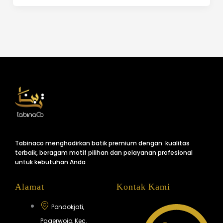
Tabinaco menghadirkan batik premium dengan kualitas
terbaik, beragam motif pilihan dan pelayanan profesional
untuk kebutuhan Anda
Alamat
Kontak Kami
Pondokjati,
Pagerwojo, Kec.