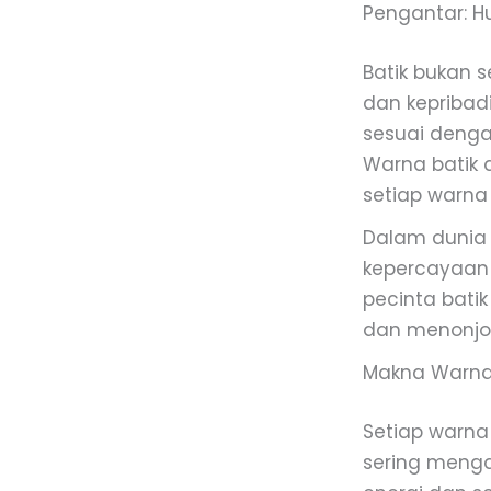
Pengantar: H
Batik bukan 
dan kepribad
sesuai denga
Warna batik d
setiap warna 
Dalam dunia 
kepercayaan 
pecinta bati
dan menonjolk
Makna Warna 
Setiap warna
sering menga