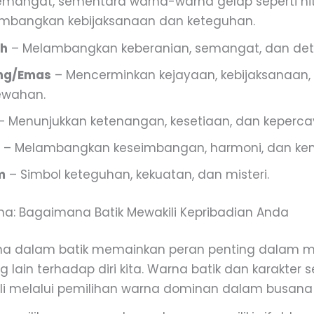
emangat, sementara warna-warna gelap seperti h
ambangkan kebijaksanaan dan keteguhan.
h
– Melambangkan keberanian, semangat, dan det
ng/Emas
– Mencerminkan kejayaan, kebijaksanaan,
wahan.
– Menunjukkan ketenangan, kesetiaan, dan kepercay
– Melambangkan keseimbangan, harmoni, dan ke
m
– Simbol keteguhan, kekuatan, dan misteri.
rna: Bagaimana Batik Mewakili Kepribadian Anda
arna dalam batik memainkan peran penting dalam
g lain terhadap diri kita. Warna batik dan karakter
li melalui pemilihan warna dominan dalam busana