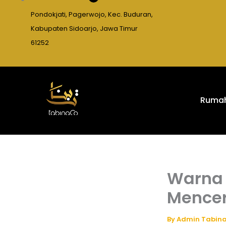
Pondokjati, Pagerwojo, Kec. Buduran,
Kabupaten Sidoarjo, Jawa Timur
61252
Ruma
Warna 
Mencer
By
Admin Tabin