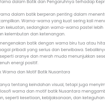
arna dalam Batik dan Pengaruhnya terhadap Kepr
arna dalam batik berperan penting dalam menent
itampilkan. Warna-warna yang kuat sering kali me
an kekuatan, sedangkan warna-warna pastel lebih
n kelembutan dan ketenangan.
engenakan batik dengan warna biru tua atau hitam
agai pribadi yang serius dan berwibawa. Sebalikny
 seperti oranye dan merah muda menunjukkan ses
nuh energi positif.
alik Warna dan Motif Batik Nusantara
anya tentang keindahan visual, tetapi juga menyim
losofi warna dan motif batik Nusantara menggamb
an, seperti kesetiaan, kebijaksanaan, dan keteguhan 