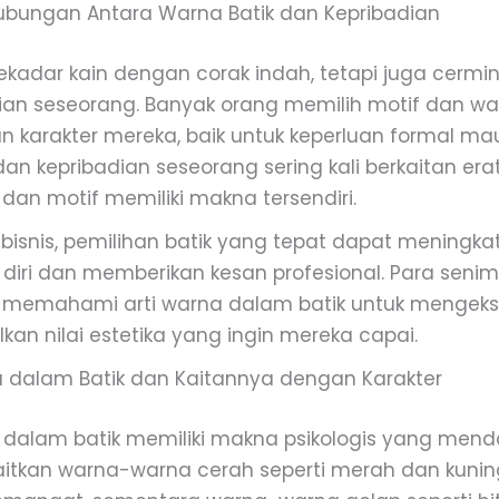
ubungan Antara Warna Batik dan Kepribadian
sekadar kain dengan corak indah, tetapi juga cerm
ian seseorang. Banyak orang memilih motif dan wa
n karakter mereka, baik untuk keperluan formal ma
an kepribadian seseorang sering kali berkaitan era
dan motif memiliki makna tersendiri.
bisnis, pemilihan batik yang tepat dapat meningka
diri dan memberikan kesan profesional. Para seni
k memahami arti warna dalam batik untuk mengeksp
an nilai estetika yang ingin mereka capai.
dalam Batik dan Kaitannya dengan Karakter
 dalam batik memiliki makna psikologis yang men
itkan warna-warna cerah seperti merah dan kuni