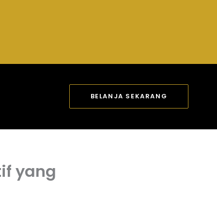
BELANJA SEKARANG
if yang