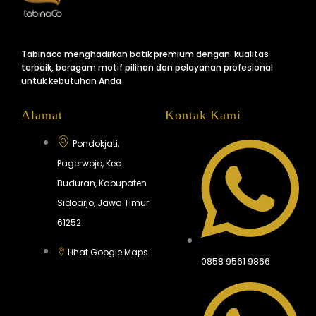
Tabinaco menghadirkan batik premium dengan kualitas
terbaik, beragam motif pilihan dan pelayanan profesional
untuk kebutuhan Anda
Alamat
Kontak Kami
Pondokjati,
Pagerwojo, Kec.
Buduran, Kabupaten
Sidoarjo, Jawa Timur
61252
Lihat Google Maps
0858 9561 9866