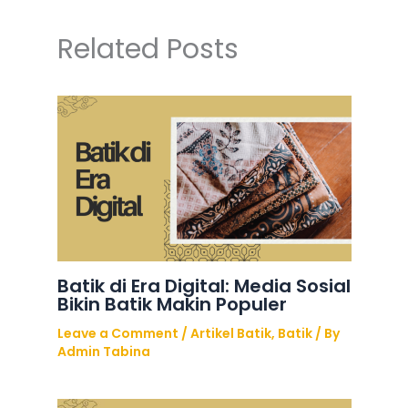
Related Posts
Batik di Era Digital: Media Sosial
Bikin Batik Makin Populer
Leave a Comment
/
Artikel Batik
,
Batik
/ By
Admin Tabina