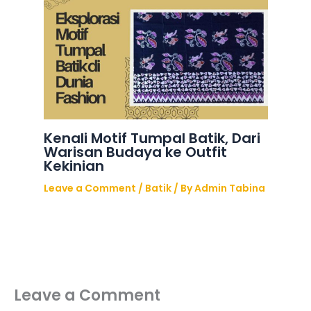
Kenali Motif Tumpal Batik, Dari
Warisan Budaya ke Outfit
Kekinian
Leave a Comment
/
Batik
/ By
Admin Tabina
Leave a Comment