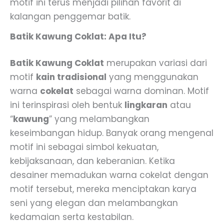
motif ini terus menjadi pilihan favorit di
kalangan penggemar batik.
Batik Kawung Coklat: Apa Itu?
Batik Kawung Coklat
merupakan variasi dari
motif
kain tradisional
yang menggunakan
warna
cokelat
sebagai warna dominan. Motif
ini terinspirasi oleh bentuk
lingkaran
atau
“
kawung
” yang melambangkan
keseimbangan hidup. Banyak orang mengenal
motif ini sebagai simbol kekuatan,
kebijaksanaan, dan keberanian. Ketika
desainer memadukan warna cokelat dengan
motif tersebut, mereka menciptakan karya
seni yang elegan dan melambangkan
kedamaian serta kestabilan.