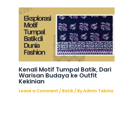
Kenali Motif Tumpal Batik, Dari
Warisan Budaya ke Outfit
Kekinian
Leave a Comment
/
Batik
/ By
Admin Tabina