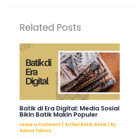
Related Posts
Batik di Era Digital: Media Sosial
Bikin Batik Makin Populer
Leave a Comment
/
Artikel Batik
,
Batik
/ By
Admin Tabina