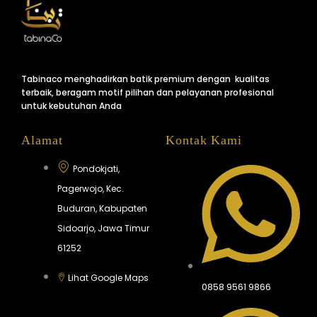
Tabinaco menghadirkan batik premium dengan kualitas
terbaik, beragam motif pilihan dan pelayanan profesional
untuk kebutuhan Anda
Alamat
Kontak Kami
Pondokjati,
Pagerwojo, Kec.
Buduran, Kabupaten
Sidoarjo, Jawa Timur
61252
Lihat Google Maps
0858 9561 9866