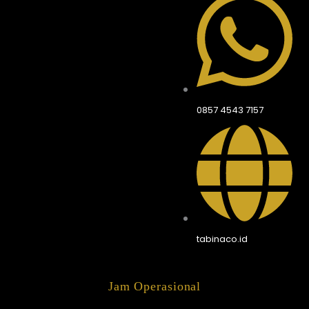
0857 4543 7157
tabinaco.id
Jam Operasional