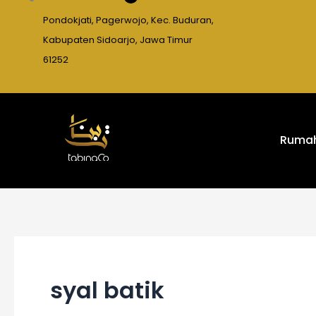
Pondokjati, Pagerwojo, Kec. Buduran,
Kabupaten Sidoarjo, Jawa Timur
61252
Ruma
syal batik