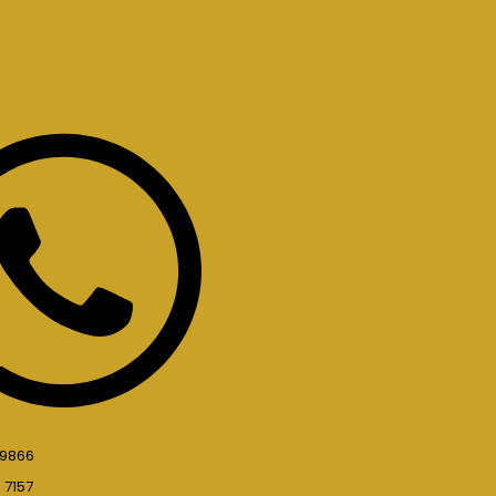
 9866
 7157