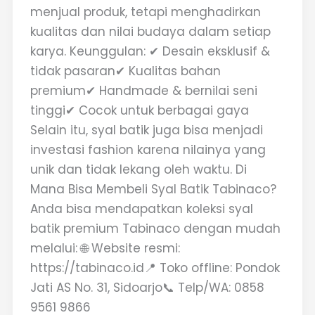
menjual produk, tetapi menghadirkan
kualitas dan nilai budaya dalam setiap
karya. Keunggulan: ✔ Desain eksklusif &
tidak pasaran✔ Kualitas bahan
premium✔ Handmade & bernilai seni
tinggi✔ Cocok untuk berbagai gaya
Selain itu, syal batik juga bisa menjadi
investasi fashion karena nilainya yang
unik dan tidak lekang oleh waktu. Di
Mana Bisa Membeli Syal Batik Tabinaco?
Anda bisa mendapatkan koleksi syal
batik premium Tabinaco dengan mudah
melalui: 🌐 Website resmi:
https://tabinaco.id📍 Toko offline: Pondok
Jati AS No. 31, Sidoarjo📞 Telp/WA: 0858
9561 9866