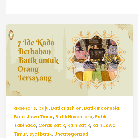
7
Ide
Kado
Berbahan
Batik
untuk
Orang
Tersayang
,
,
,
,
aksesoris
baju
Batik Fashion
Batik Indonesia
,
,
Batik Jawa Timur
Batik Nusantara
Batik
,
,
,
Tabinaco
Corak Batik
Kain Batik
Kain Jawa
,
,
Timur
syal batik
Uncategorized