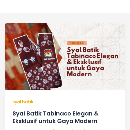
Syal
Batik
Tabinaco
Elegan
&
Eksklusif
untuk
Gaya
Modern
syal batik
Syal Batik Tabinaco Elegan &
Eksklusif untuk Gaya Modern