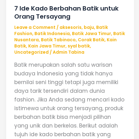
7 Ide Kado Berbahan Batik untuk
Orang Tersayang
Leave a Comment
/
aksesoris
,
baju
,
Batik
Fashion
,
Batik Indonesia
,
Batik Jawa Timur
,
Batik
Nusantara
,
Batik Tabinaco
,
Corak Batik
,
Kain
Batik
,
Kain Jawa Timur
,
syal batik
,
Uncategorized
/
Admin Tabina
Batik merupakan salah satu warisan
budaya Indonesia yang tidak hanya
bernilai seni tinggi tetapi juga memiliki
daya tarik tersendiri dalam dunia
fashion. Jika Anda sedang mencari kado
istimewa untuk orang tersayang, produk
berbahan batik bisa menjadi pilihan
yang unik dan berkelas. Berikut adalah
tujuh ide kado berbahan batik yang