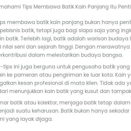
ahami Tips Membawa Batik Kain Panjang Itu Pent
ps membawa batik kain panjang bukan hanya pent
pebisnis batik, tetapi juga bagi siapa saja yang in
n batik. Terlebih lagi, batik adalah warisan budaya
i nilai seni dan sejarah tinggi. Dengan merawatnya
erkontribusi dalam melestarikan budaya bangsa.
ips-tips ini juga berguna untuk pengusaha batik yang
 ke pameran atau pengiriman ke luar kota. Kain 
alkan kesan profesional di mata klien. Tidak ada y
ri menunjukkan kain batik yang kusut dan tampak 
ar batik atau kolektor, menjaga batik tetap dalam 
jadi suatu keharusan. Batik bukan hanya sekadar k
ni yang layak dijaga.