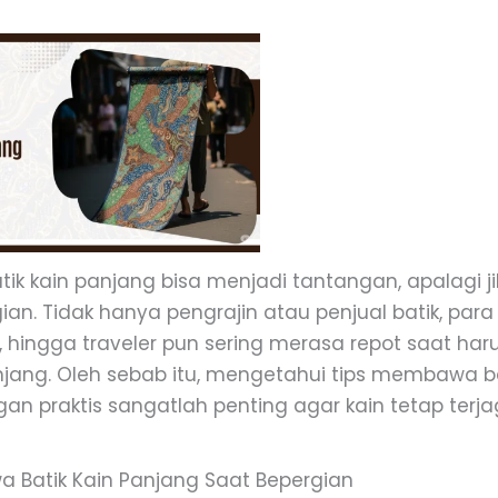
k kain panjang bisa menjadi tantangan, apalagi j
ian. Tidak hanya pengrajin atau penjual batik, para
tor, hingga traveler pun sering merasa repot saat 
anjang. Oleh sebab itu, mengetahui tips membawa ba
an praktis sangatlah penting agar kain tetap terj
 Batik Kain Panjang Saat Bepergian