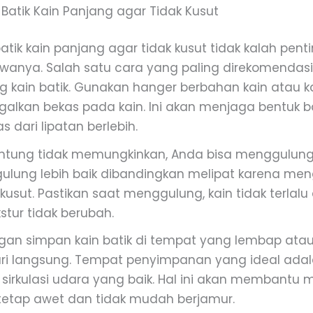
Batik Kain Panjang agar Tidak Kusut
tik kain panjang agar tidak kusut tidak kalah pen
anya. Salah satu cara yang paling direkomendas
kain batik. Gunakan hanger berbahan kain atau k
galkan bekas pada kain. Ini akan menjaga bentuk ba
s dari lipatan berlebih.
tung tidak memungkinkan, Anda bisa menggulung k
ulung lebih baik dibandingkan melipat karena meng
kusut. Pastikan saat menggulung, kain tidak terlalu
stur tidak berubah.
angan simpan kain batik di tempat yang lembap ata
ri langsung. Tempat penyimpanan yang ideal adala
sirkulasi udara yang baik. Hal ini akan membantu
n tetap awet dan tidak mudah berjamur.