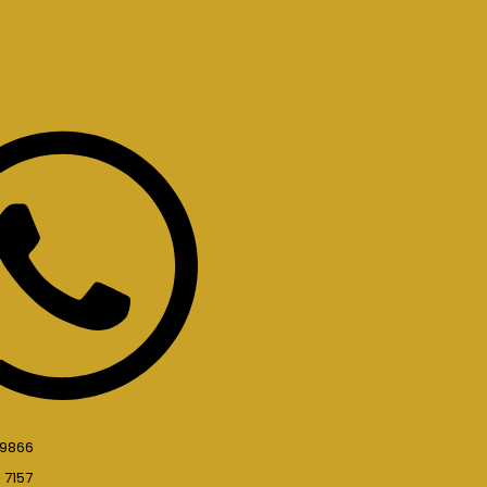
 9866
 7157