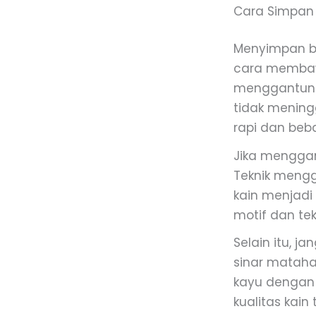
Cara Simpan 
Menyimpan ba
cara membaw
menggantung 
tidak mening
rapi dan beba
Jika menggan
Teknik mengg
kain menjadi 
motif dan tek
Selain itu, j
sinar mataha
kayu dengan 
kualitas kai