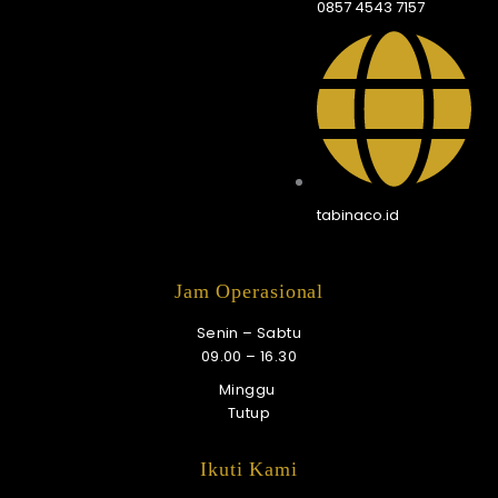
0857 4543 7157
tabinaco.id
Jam Operasional
Senin – Sabtu
09.00 – 16.30
Minggu
Tutup
Ikuti Kami