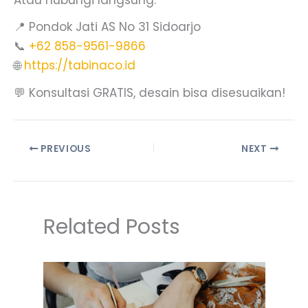
Atau hubungi langsung:
📍 Pondok Jati AS No 31 Sidoarjo
📞
+62 858-9561-9866
🌐
https://tabinaco.id
💬 Konsultasi GRATIS, desain bisa disesuaikan!
PREVIOUS
NEXT
Related Posts