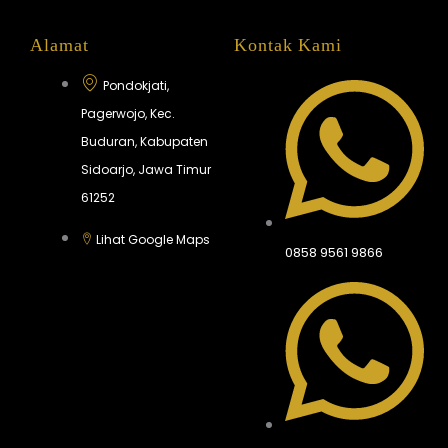
Alamat
Kontak Kami
Pondokjati,
Pagerwojo, Kec.
Buduran, Kabupaten
Sidoarjo, Jawa Timur
61252
Lihat Google Maps
0858 9561 9866