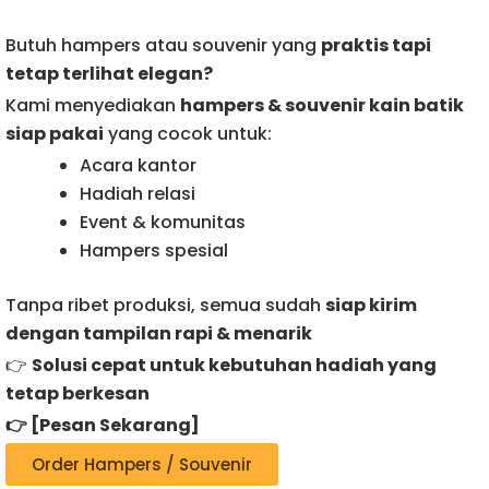
Butuh hampers atau souvenir yang
praktis tapi
tetap terlihat elegan?
Kami menyediakan
hampers & souvenir kain batik
siap pakai
yang cocok untuk:
Acara kantor
Hadiah relasi
Event & komunitas
Hampers spesial
Tanpa ribet produksi, semua sudah
siap kirim
dengan tampilan rapi & menarik
👉
Solusi cepat untuk kebutuhan hadiah yang
tetap berkesan
👉 [Pesan Sekarang]
Order Hampers / Souvenir