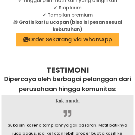
✔ Tinggal pilih motif kain yang diinginkan
✔ Siap kirim
✔ Tampilan premium
🎁
Gratis kartu ucapan (bisa isi pesan sesuai
kebutuhan)
Order Sekarang Via WhatsApp
TESTIMONI
Dipercaya oleh berbagai pelanggan dari
perusahaan hingga komunitas:
Kak nanda
Suka sih, karena tampilannya gak pasaran. Motif batiknya
juga bagus, jadi keliatan lebih proper buat dikasih ke