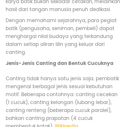
karya batik bukan sekadar cetakan, melainkan
hasil dari tangan manusia penuh dedikasi.
Dengan memahami sejarahnya, para pegiat
batik (pengusaha, seniman, pembeli) dapat
menghargai nilai budaya yang terkandung
dalam setiap aliran lilin yang keluar dari
canting.
Jenis-Jenis Canting dan Bentuk Cucuknya
Canting tidak hanya satu jenis saja; pembatik
mengenal berbagai jenis sesuai kebutuhan
motif. Beberapa contohnya: canting cecekan
(1 cucuk), canting kelongan (lubang lebar),
canting renteng (beberapa cucuk paralel),
bahkan canting prapatan (4 cucuk
membentuk kotak).
Wikipedia