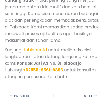
canting batik
— alat penting yang menjadi
jembatan antara ide motif dan kain bernilai
seni tinggi. Kamu bisa menemukan berbagai
alat dan perlengkapan membatik berkualitas
di Tabinaco. Kami memastikan setiap produk
melewati proses uji kualitas agar hasilnya
maksimal dan tahan lama.
Kunjungi
tabinaco.id
untuk melihat koleksi
lengkap kami atau datang langsung ke toko
kami:
Pondok Jati AS No. 31, Sidoarjo
.
Hubungi
+62858-9561-9866
untuk konsultasi
ataupun pemesana kain batik.
PREVIOUS
NEXT