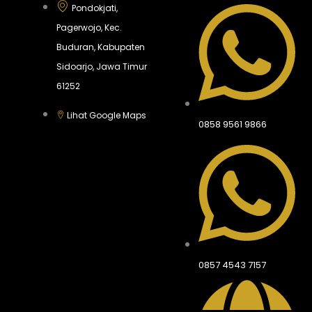
Pondokjati,
Pagerwojo, Kec.
Buduran, Kabupaten
Sidoarjo, Jawa Timur
61252
Lihat Google Maps
0858 9561 9866
0857 4543 7157