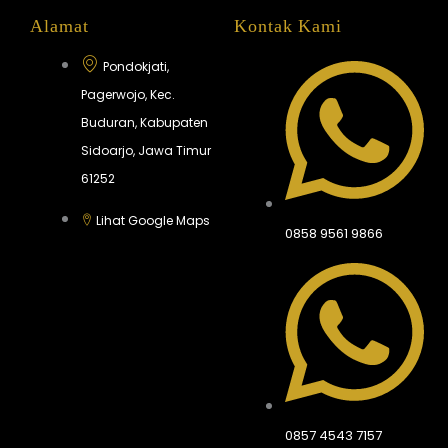
Alamat
Kontak Kami
Pondokjati,
Pagerwojo, Kec.
Buduran, Kabupaten
Sidoarjo, Jawa Timur
61252
Lihat Google Maps
0858 9561 9866
0857 4543 7157