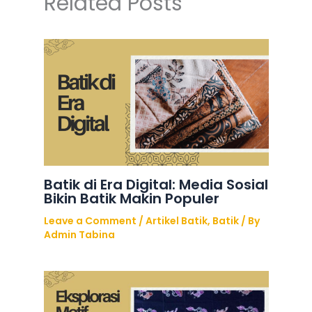
Related Posts
Batik di Era Digital: Media Sosial
Bikin Batik Makin Populer
Leave a Comment
/
Artikel Batik
,
Batik
/ By
Admin Tabina