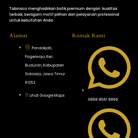
Tabinaco menghadirkan batik premium dengan kualitas
terbaik, beragam motif pilihan dan pelayanan profesional
untuk kebutuhan Anda
Alamat
Kontak Kami
Pondokjati,
Pagerwojo, Kec.
Buduran, Kabupaten
Sidoarjo, Jawa Timur
61252
Lihat Google Maps
0858 9561 9866