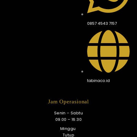
0857 4543 7157
tabinaco.id
Jam Operasional
Senin – Sabtu
09.00 – 16.30
Minggu
Tutup