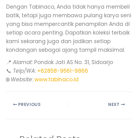
Dengan Tabinaco, Anda tidak hanya membeli
batik, tetapi juga membawa pulang karya seni
yang bisa mempercantik penampilan Anda di
setiap acara penting. Dapatkan koleksi terbaik
kami sekarang juga dan jadikan setiap
kondangan sebagai ajang tampil maksimal.
📍
Alamat
: Pondok Jati AS No. 31, Sidoarjo
📞
Telp/WA
:
+62858-9561-9866
🌐
Website
:
www.tabinaco.id
PREVIOUS
NEXT