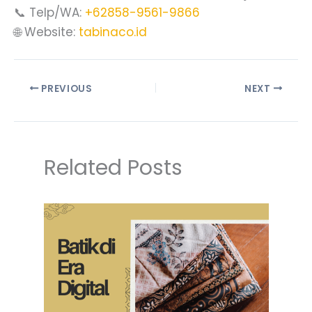
📞 Telp/WA:
+62858-9561-9866
🌐 Website:
tabinaco.id
PREVIOUS
NEXT
Related Posts