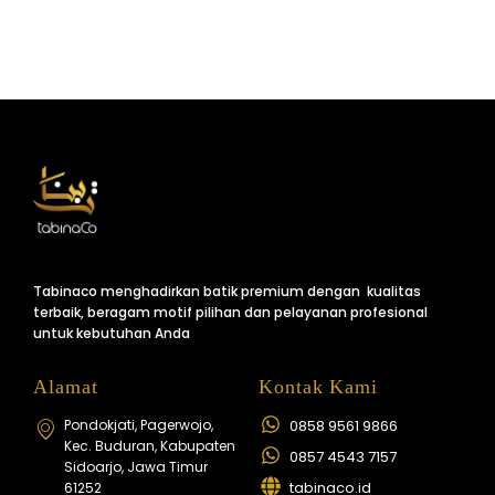
Tabinaco menghadirkan batik premium dengan kualitas
terbaik, beragam motif pilihan dan pelayanan profesional
untuk kebutuhan Anda
Alamat
Kontak Kami
Pondokjati, Pagerwojo,
0858 9561 9866
Kec. Buduran, Kabupaten
0857 4543 7157
Sidoarjo, Jawa Timur
tabinaco.id
61252