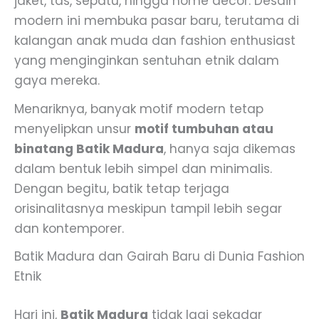
jaket, tas, sepatu, hingga home decor. Desain
modern ini membuka pasar baru, terutama di
kalangan anak muda dan fashion enthusiast
yang menginginkan sentuhan etnik dalam
gaya mereka.
Menariknya, banyak motif modern tetap
menyelipkan unsur
motif tumbuhan atau
binatang Batik Madura
, hanya saja dikemas
dalam bentuk lebih simpel dan minimalis.
Dengan begitu, batik tetap terjaga
orisinalitasnya meskipun tampil lebih segar
dan kontemporer.
Batik Madura dan Gairah Baru di Dunia Fashion
Etnik
Hari ini,
Batik Madura
tidak lagi sekadar