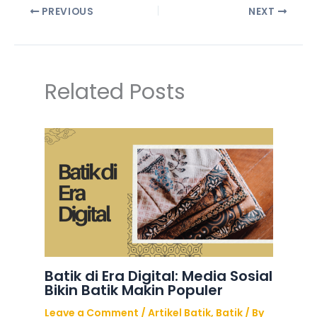
PREVIOUS
NEXT
Related Posts
Batik di Era Digital: Media Sosial
Bikin Batik Makin Populer
Leave a Comment
/
Artikel Batik
,
Batik
/ By