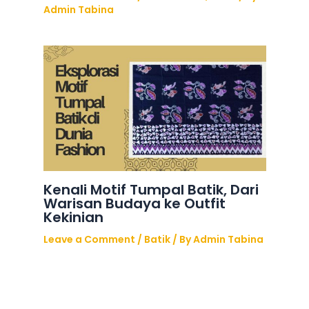
Admin Tabina
Kenali Motif Tumpal Batik, Dari
Warisan Budaya ke Outfit
Kekinian
Leave a Comment
/
Batik
/ By
Admin Tabina