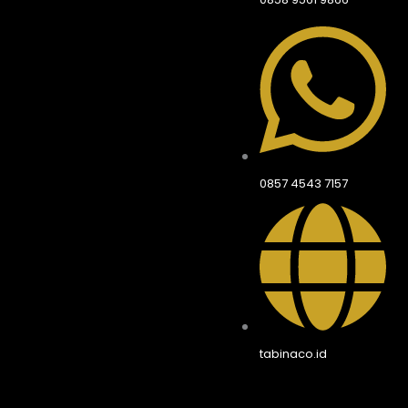
0857 4543 7157
tabinaco.id