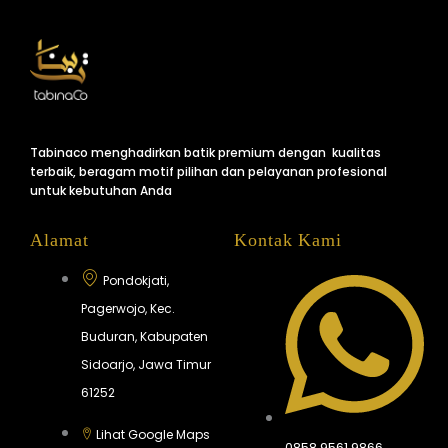
Tabinaco menghadirkan batik premium dengan kualitas
terbaik, beragam motif pilihan dan pelayanan profesional
untuk kebutuhan Anda
Alamat
Kontak Kami
Pondokjati,
Pagerwojo, Kec.
Buduran, Kabupaten
Sidoarjo, Jawa Timur
61252
Lihat Google Maps
0858 9561 9866