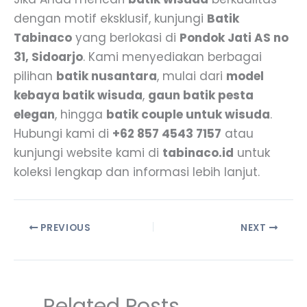
dengan motif eksklusif, kunjungi
Batik
Tabinaco
yang berlokasi di
Pondok Jati AS no
31, Sidoarjo
. Kami menyediakan berbagai
pilihan
batik nusantara
, mulai dari
model
kebaya batik wisuda
,
gaun batik pesta
elegan
, hingga
batik couple untuk wisuda
.
Hubungi kami di
+62 857 4543 7157
atau
kunjungi website kami di
tabinaco.id
untuk
koleksi lengkap dan informasi lebih lanjut.
PREVIOUS
NEXT
Related Posts