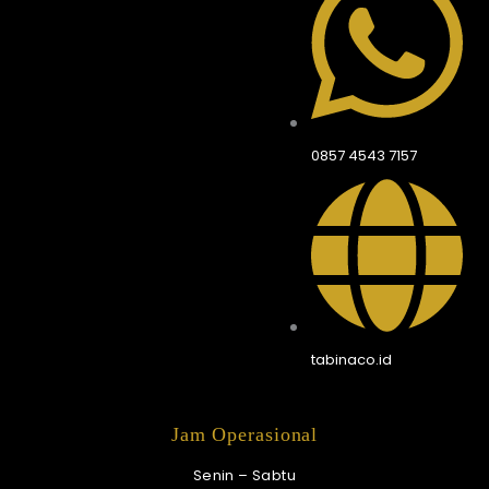
0857 4543 7157
tabinaco.id
Jam Operasional
Senin – Sabtu