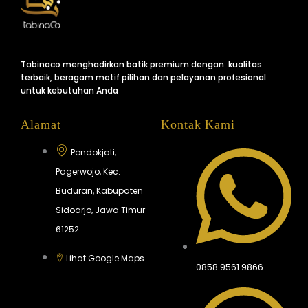
Tabinaco menghadirkan batik premium dengan kualitas
terbaik, beragam motif pilihan dan pelayanan profesional
untuk kebutuhan Anda
Alamat
Kontak Kami
Pondokjati,
Pagerwojo, Kec.
Buduran, Kabupaten
Sidoarjo, Jawa Timur
61252
Lihat Google Maps
0858 9561 9866