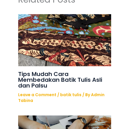
Tips Mudah Cara
Membedakan Batik Tulis Asli
dan Palsu
Leave a Comment
/
batik tulis
/ By
Admin
Tabina