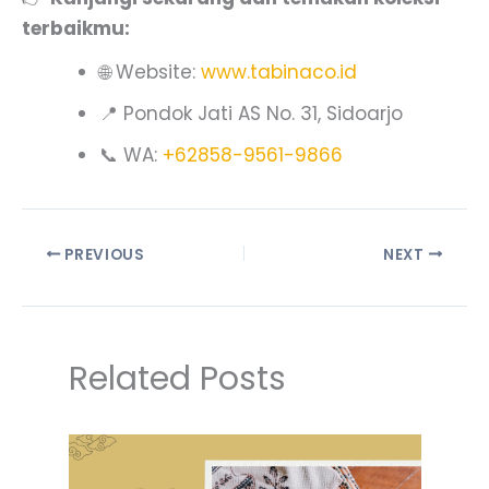
terbaikmu:
🌐 Website:
www.tabinaco.id
📍 Pondok Jati AS No. 31, Sidoarjo
📞 WA:
+62858-9561-9866
PREVIOUS
NEXT
Related Posts