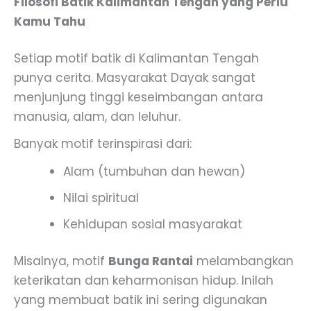
Filosofi Batik Kalimantan Tengah yang Perlu
Kamu Tahu
Setiap motif batik di Kalimantan Tengah
punya cerita. Masyarakat Dayak sangat
menjunjung tinggi keseimbangan antara
manusia, alam, dan leluhur.
Banyak motif terinspirasi dari:
Alam (tumbuhan dan hewan)
Nilai spiritual
Kehidupan sosial masyarakat
Misalnya, motif
Bunga Rantai
melambangkan
keterikatan dan keharmonisan hidup. Inilah
yang membuat batik ini sering digunakan