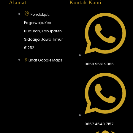
Alamat
Kontak Kami
Pondokjati,
Pagerwojo, Kec.
Buduran, Kabupaten
Sidoarjo, Jawa Timur
61252
Lihat Google Maps
0858 9561 9866
0857 4543 7157