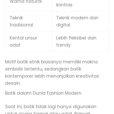
Warna natural
kontras
Teknik
Teknik modern dan
tradisional
digital
Kental unsur
Lebih fleksibel dan
adat
trendy
Motif batik etnik biasanya memiliki makna
simbolis tertentu, sedangkan batik
kontemporer lebih menonjolkan kreativitas
desain.
Batik dalam Dunia Fashion Modern
Saat ini, batik tidak lagi hanya digunakan
untuk acara formal atau adat. Banyak