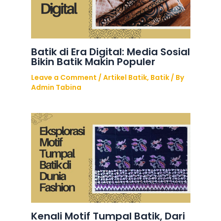
Batik di Era Digital: Media Sosial
Bikin Batik Makin Populer
Leave a Comment
/
Artikel Batik
,
Batik
/ By
Admin Tabina
Kenali Motif Tumpal Batik, Dari