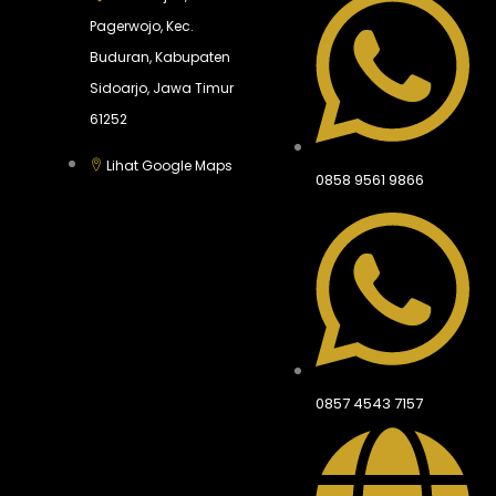
Pagerwojo, Kec.
Buduran, Kabupaten
Sidoarjo, Jawa Timur
61252
Lihat Google Maps
0858 9561 9866
0857 4543 7157