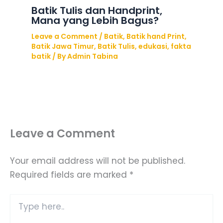
Batik Tulis dan Handprint,
Mana yang Lebih Bagus?
Leave a Comment
/
Batik
,
Batik hand Print
,
Batik Jawa Timur
,
Batik Tulis
,
edukasi
,
fakta
batik
/ By
Admin Tabina
Leave a Comment
Your email address will not be published.
Required fields are marked
*
Type
here..