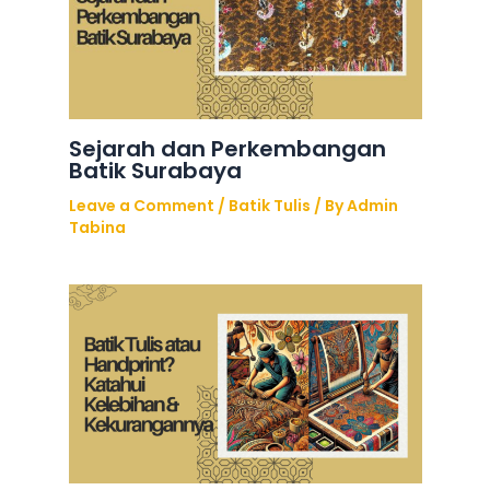
Sejarah dan Perkembangan
Batik Surabaya
Leave a Comment
/
Batik Tulis
/ By
Admin
Tabina