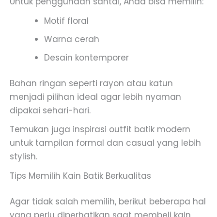
Untuk penggunaan santai, Anda bisa memilih:
Motif floral
Warna cerah
Desain kontemporer
Bahan ringan seperti rayon atau katun
menjadi pilihan ideal agar lebih nyaman
dipakai sehari-hari.
Temukan juga inspirasi outfit batik modern
untuk tampilan formal dan casual yang lebih
stylish.
Tips Memilih Kain Batik Berkualitas
Agar tidak salah memilih, berikut beberapa hal
yang perlu diperhatikan saat membeli kain