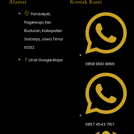
Alamat
Kontak Kami
Pondokjati,
Pagerwojo, Kec.
Buduran, Kabupaten
Sidoarjo, Jawa Timur
61252
Lihat Google Maps
0858 9561 9866
0857 4543 7157