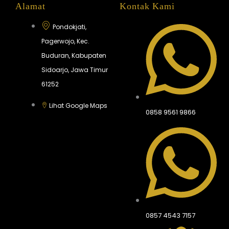
Alamat
Kontak Kami
Pondokjati,
Pagerwojo, Kec.
Buduran, Kabupaten
Sidoarjo, Jawa Timur
61252
Lihat Google Maps
0858 9561 9866
0857 4543 7157