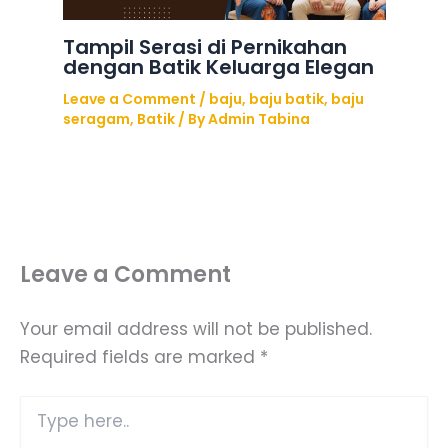
Tampil Serasi di Pernikahan
dengan Batik Keluarga Elegan
Leave a Comment
/
baju
,
baju batik
,
baju
seragam
,
Batik
/ By
Admin Tabina
Leave a Comment
Your email address will not be published.
Required fields are marked
*
Type
here..