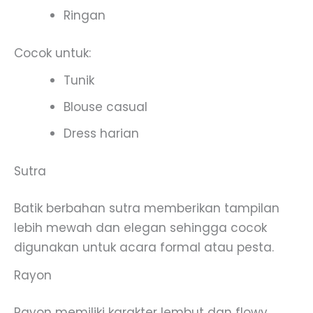
Ringan
Cocok untuk:
Tunik
Blouse casual
Dress harian
Sutra
Batik berbahan sutra memberikan tampilan
lebih mewah dan elegan sehingga cocok
digunakan untuk acara formal atau pesta.
Rayon
Rayon memiliki karakter lembut dan flowy