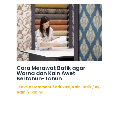
Cara Merawat Batik agar
Warna dan Kain Awet
Bertahun-Tahun
Leave a Comment
/
edukasi
,
Kain Batik
/ By
Admin Tabina