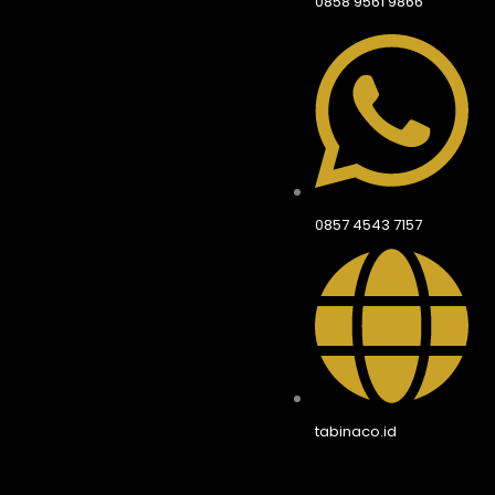
0858 9561 9866
0857 4543 7157
tabinaco.id