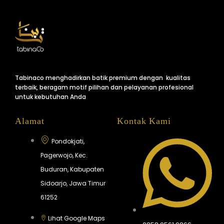
Tabinaco menghadirkan batik premium dengan kualitas
terbaik, beragam motif pilihan dan pelayanan profesional
untuk kebutuhan Anda
Alamat
Kontak Kami
Pondokjati,
Pagerwojo, Kec.
Buduran, Kabupaten
Sidoarjo, Jawa Timur
61252
Lihat Google Maps