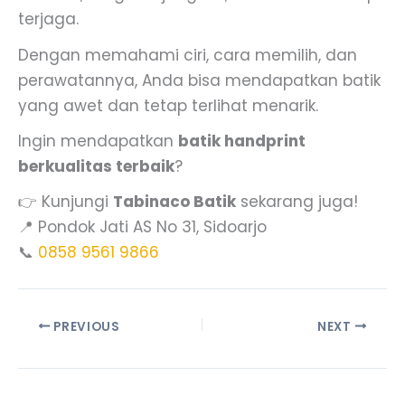
terjaga.
Dengan memahami ciri, cara memilih, dan
perawatannya, Anda bisa mendapatkan batik
yang awet dan tetap terlihat menarik.
Ingin mendapatkan
batik handprint
berkualitas terbaik
?
👉 Kunjungi
Tabinaco Batik
sekarang juga!
📍 Pondok Jati AS No 31, Sidoarjo
📞
0858 9561 9866
PREVIOUS
NEXT