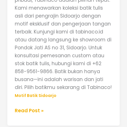
pribadi, Tabinaco adalah pilihan tepat.
Kami menawarkan koleksi batik tulis
asli dari pengrajin Sidoarjo dengan
motif eksklusif dan pengerjaan tangan
terbaik. Kunjungi kami di tabinaco.id
atau datang langsung ke showroom di
Pondok Jati AS no 31, Sidoarjo. Untuk
konsultasi pemesanan custom atau
stok batik tulis, hubungi kami di +62
858-9561-9866. Batik bukan hanya
busana—ini adalah warisan dan jati
diri. Pilih batikmu sekarang di Tabinaco!
Motif Batik Sidoarjo
Read Post »