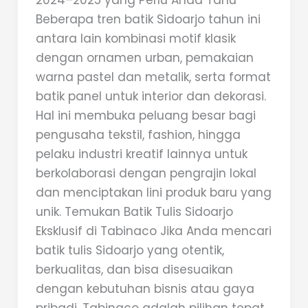
2024–2025 yang Perlu Anda Tahu
Beberapa tren batik Sidoarjo tahun ini
antara lain kombinasi motif klasik
dengan ornamen urban, pemakaian
warna pastel dan metalik, serta format
batik panel untuk interior dan dekorasi.
Hal ini membuka peluang besar bagi
pengusaha tekstil, fashion, hingga
pelaku industri kreatif lainnya untuk
berkolaborasi dengan pengrajin lokal
dan menciptakan lini produk baru yang
unik. Temukan Batik Tulis Sidoarjo
Eksklusif di Tabinaco Jika Anda mencari
batik tulis Sidoarjo yang otentik,
berkualitas, dan bisa disesuaikan
dengan kebutuhan bisnis atau gaya