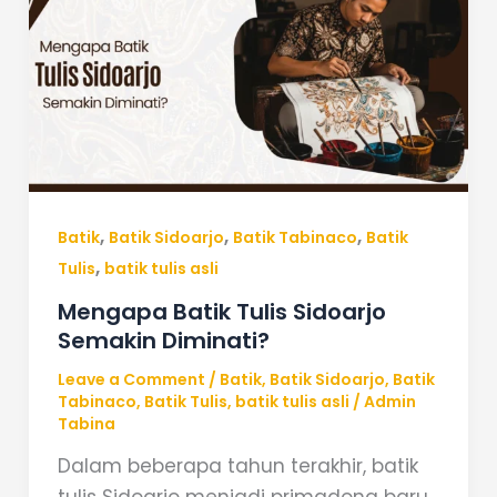
Tulis
Sidoarjo
Semakin
Diminati?
,
,
,
Batik
Batik Sidoarjo
Batik Tabinaco
Batik
,
Tulis
batik tulis asli
Mengapa Batik Tulis Sidoarjo
Semakin Diminati?
Leave a Comment
/
Batik
,
Batik Sidoarjo
,
Batik
Tabinaco
,
Batik Tulis
,
batik tulis asli
/
Admin
Tabina
Dalam beberapa tahun terakhir, batik