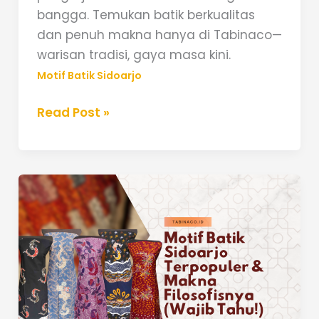
bangga. Temukan batik berkualitas
dan penuh makna hanya di Tabinaco—
warisan tradisi, gaya masa kini.
Motif Batik Sidoarjo
Read Post »
Motif
Batik
Sidoarjo
Terpopuler
&
Makna
Filosofisnya