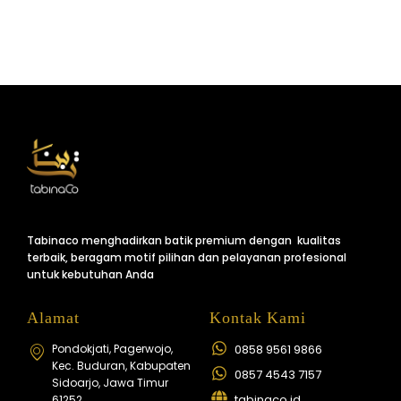
Tabinaco menghadirkan batik premium dengan kualitas
terbaik, beragam motif pilihan dan pelayanan profesional
untuk kebutuhan Anda
Alamat
Kontak Kami
Pondokjati, Pagerwojo,
0858 9561 9866
Kec. Buduran, Kabupaten
0857 4543 7157
Sidoarjo, Jawa Timur
tabinaco.id
61252