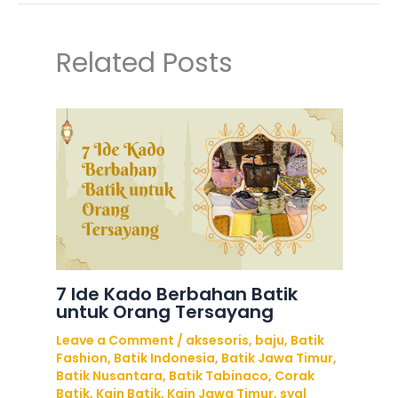
Related Posts
7 Ide Kado Berbahan Batik
untuk Orang Tersayang
Leave a Comment
/
aksesoris
,
baju
,
Batik
Fashion
,
Batik Indonesia
,
Batik Jawa Timur
,
Batik Nusantara
,
Batik Tabinaco
,
Corak
Batik
,
Kain Batik
,
Kain Jawa Timur
,
syal