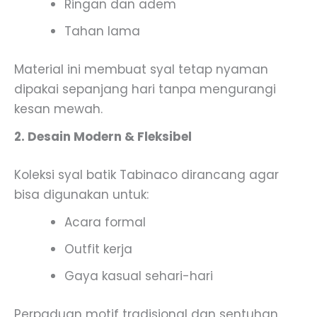
Ringan dan adem
Tahan lama
Material ini membuat syal tetap nyaman
dipakai sepanjang hari tanpa mengurangi
kesan mewah.
2. Desain Modern & Fleksibel
Koleksi syal batik Tabinaco dirancang agar
bisa digunakan untuk:
Acara formal
Outfit kerja
Gaya kasual sehari-hari
Perpaduan motif tradisional dan sentuhan