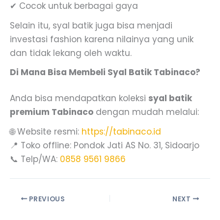
✔ Cocok untuk berbagai gaya
Selain itu, syal batik juga bisa menjadi
investasi fashion karena nilainya yang unik
dan tidak lekang oleh waktu.
Di Mana Bisa Membeli Syal Batik Tabinaco?
Anda bisa mendapatkan koleksi
syal batik
premium Tabinaco
dengan mudah melalui:
🌐 Website resmi:
https://tabinaco.id
📍 Toko offline: Pondok Jati AS No. 31, Sidoarjo
📞 Telp/WA:
0858 9561 9866
PREVIOUS
NEXT