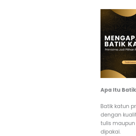
Apa Itu Bati
Batik katun 
dengan kualit
tulis maupun
dipakai.