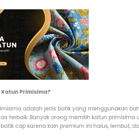
k Katun Primisima?
primisima adalah jenis batik yang menggunakan ba
as terbaik. Banyak orang memilih katun primisima u
 batik cap karena kain premium ini halus, lembut,