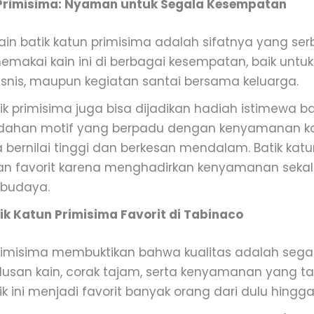
 Primisima: Nyaman untuk Segala Kesempatan
ain batik katun primisima adalah sifatnya yang se
emakai kain ini di berbagai kesempatan, baik untuk
snis, maupun kegiatan santai bersama keluarga.
atik primisima juga bisa dijadikan hadiah istimewa b
indahan motif yang berpadu dengan kenyamanan k
ernilai tinggi dan berkesan mendalam. Batik katu
han favorit karena menghadirkan kenyamanan sekal
budaya.
ik Katun Primisima Favorit di Tabinaco
primisima membuktikan bahwa kualitas adalah sega
usan kain, corak tajam, serta kenyamanan yang tak
tik ini menjadi favorit banyak orang dari dulu hingg