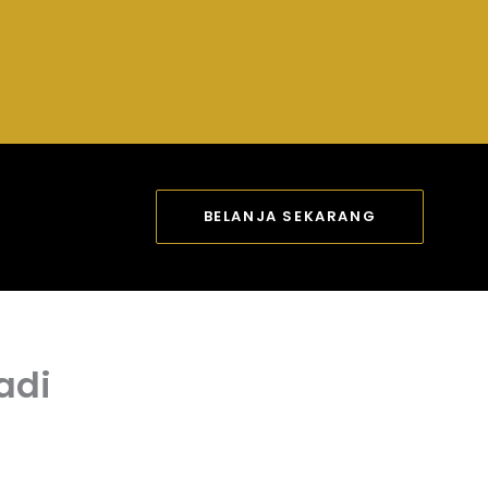
BELANJA SEKARANG
adi