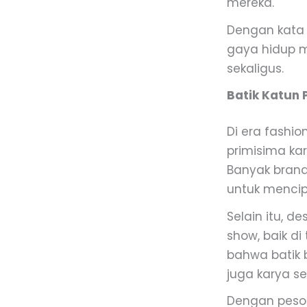
mereka.
Dengan kata l
gaya hidup 
sekaligus.
Batik Katun 
Di era fashi
primisima ka
Banyak brand
untuk menci
Selain itu, 
show, baik di
bahwa batik 
juga karya se
Dengan peson