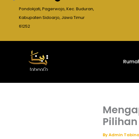
Pondokjati, Pagerwojo, Kec. Buduran,
Kabupaten Sidoarjo, Jawa Timur
61252
Ruma
Mengap
Pilihan
By
Admin Tabin