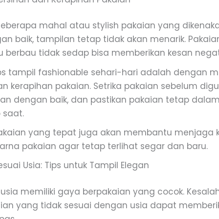
seberapa mahal atau stylish pakaian yang dikenakan
n baik, tampilan tetap tidak akan menarik. Pakaia
u berbau tidak sedap bisa memberikan kesan negati
ips tampil fashionable sehari-hari adalah dengan 
an kerapihan pakaian. Setrika pakaian sebelum dig
an dengan baik, dan pastikan pakaian tetap dalam
 saat.
akaian yang tepat juga akan membantu menjaga 
rna pakaian agar tetap terlihat segar dan baru.
suai Usia: Tips untuk Tampil Elegan
 usia memiliki gaya berpakaian yang cocok. Kesal
ian yang tidak sesuai dengan usia dapat memberi
pas.