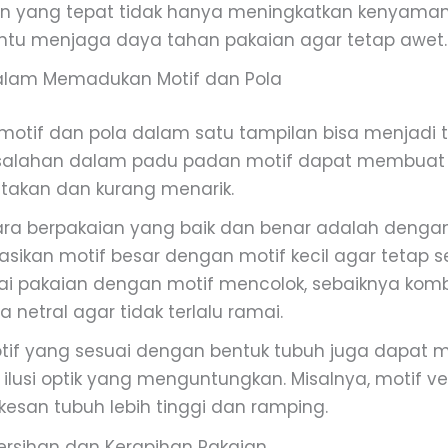
n yang tepat tidak hanya meningkatkan kenyamana
tu menjaga daya tahan pakaian agar tetap awet.
alam Memadukan Motif dan Pola
tif dan pola dalam satu tampilan bisa menjadi
Kesalahan dalam padu padan motif dapat membuat
ntakan dan kurang menarik.
ara berpakaian yang baik dan benar adalah denga
ikan motif besar dengan motif kecil agar tetap s
i pakaian dengan motif mencolok, sebaiknya komb
netral agar tidak terlalu ramai.
tif yang sesuai dengan bentuk tubuh juga dapat
lusi optik yang menguntungkan. Misalnya, motif ve
esan tubuh lebih tinggi dan ramping.
rsihan dan Kerapihan Pakaian