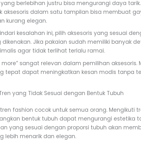
ang berlebihan justru bisa mengurangi daya tari
ak aksesoris dalam satu tampilan bisa membuat gay
an kurang elegan.
dari kesalahan ini, pilih aksesoris yang sesuai d
 dikenakan. Jika pakaian sudah memiliki banyak de
malis agar tidak terlihat terlalu ramai.
 is more” sangat relevan dalam pemilihan aksesoris. 
ng tepat dapat meningkatkan kesan modis tanpa ter
Tren yang Tidak Sesuai dengan Bentuk Tubuh
tren fashion cocok untuk semua orang. Mengikuti t
ngkan bentuk tubuh dapat mengurangi estetika t
ian yang sesuai dengan proporsi tubuh akan memb
g lebih menarik dan elegan.