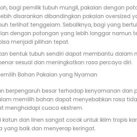
oh, bagi pemilik tubuh mungil, pakaian dengan po
 lebih disarankan dibandingkan pakaian oversized y
h terlihat tenggelam. Sebaliknya, bagi yang bertu
ian dengan potongan yang lebih longgar namun t
bisa menjadi pilihan tepat.
an bentuk tubuh sendiri dapat membantu dalam m
enar sesuai dan meningkatkan rasa percaya diri.
Memilih Bahan Pakaian yang Nyaman
an berpengaruh besar terhadap kenyamanan dan p
alam memilih bahan dapat menyebabkan rasa tid
at menghadapi cuaca ekstrem.
 katun dan linen sangat cocok untuk iklim tropis ka
ra yang baik dan menyerap keringat.