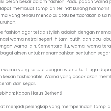
ki peran besar dalam fashion. Padu padan warna 
 dapat membuat tampilan terlihat kurang harmonis. 
rna yang terlalu mencolok atau bertabrakan bis
luruhan.
ips fashion agar tetap stylish adalah dengan mema
nasi warna netral seperti hitam, putih, dan abu-a
ngan warna lain. Sementara itu, warna-warna tera
ebagai aksen untuk menambahkan sentuhan segar
warna yang sesuai dengan warna kulit juga dapa
n kesan fashionable. Warna yang cocok akan mem
h cerah dan segar.
lebihan: Kapan Harus Berhenti
pat menjadi pelengkap yang memperindah tampilan