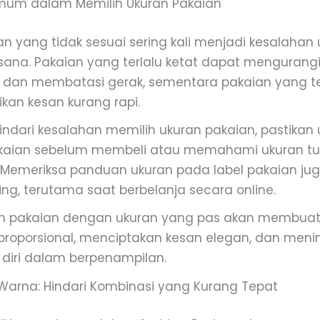
mum dalam Memilih Ukuran Pakaian
an yang tidak sesuai sering kali menjadi kesalaha
ana. Pakaian yang terlalu ketat dapat mengurang
an membatasi gerak, sementara pakaian yang ter
kan kesan kurang rapi.
ndari kesalahan memilih ukuran pakaian, pastikan u
aian sebelum membeli atau memahami ukuran tub
 Memeriksa panduan ukuran pada label pakaian ju
ng, terutama saat berbelanja secara online.
 pakaian dengan ukuran yang pas akan membuat
h proporsional, menciptakan kesan elegan, dan men
diri dalam berpenampilan.
arna: Hindari Kombinasi yang Kurang Tepat