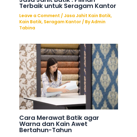
Terbaik untuk Seragam Kantor
Leave a Comment
/
Jasa Jahit Kain Batik
,
Kain Batik
,
Seragam Kantor
/ By
Admin
Tabina
Cara Merawat Batik agar
Warna dan Kain Awet
Bertahun-Tahun