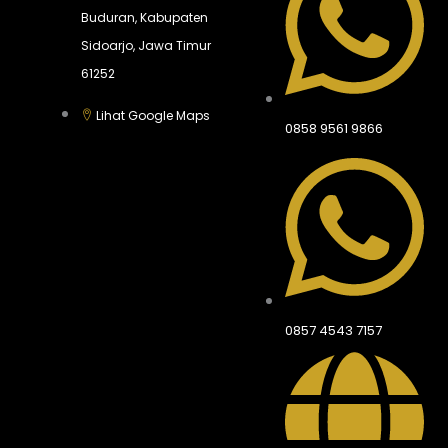
Buduran, Kabupaten
Sidoarjo, Jawa Timur
61252
Lihat Google Maps
0858 9561 9866
0857 4543 7157