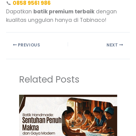
📞
0858 9561 986
Dapatkan
batik premium terbaik
dengan
kualitas unggulan hanya di Tabinaco!
PREVIOUS
NEXT
Related Posts