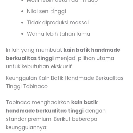
Motif lebih detail dan hidup
Nilai seni tinggi
Tidak diproduksi massal
Warna lebih tahan lama
Inilah yang membuat
kain batik handmade
berkualitas tinggi
menjadi pilihan utama
untuk kebutuhan eksklusif.
Keunggulan Kain Batik Handmade Berkualitas
Tinggi Tabinaco
Tabinaco menghadirkan
kain batik
handmade berkualitas tinggi
dengan
standar premium. Berikut beberapa
keunggulannya: