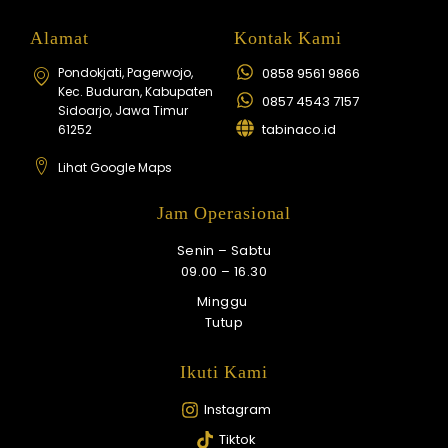
Alamat
Kontak Kami
Pondokjati, Pagerwojo,
0858 9561 9866
Kec. Buduran, Kabupaten
0857 4543 7157
Sidoarjo, Jawa Timur
tabinaco.id
61252
Lihat Google Maps
Jam Operasional
Senin – Sabtu
09.00 – 16.30
Minggu
Tutup
Ikuti Kami
Instagram
Tiktok