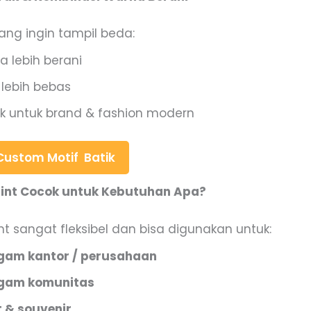
ang ingin tampil beda:
 lebih berani
 lebih bebas
k untuk brand & fashion modern
 Custom Motif Batik
rint Cocok untuk Kebutuhan Apa?
nt sangat fleksibel dan bisa digunakan untuk:
gam kantor / perusahaan
gam komunitas
t & souvenir