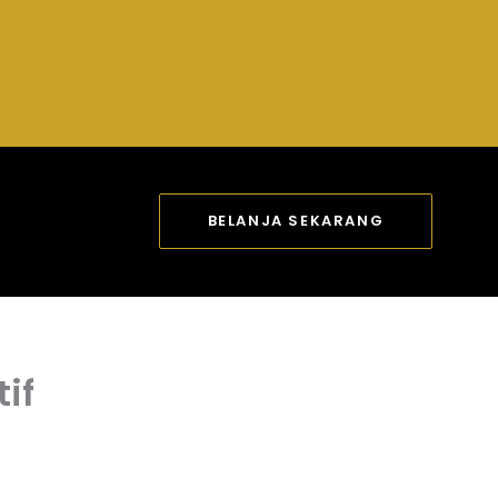
BELANJA SEKARANG
if