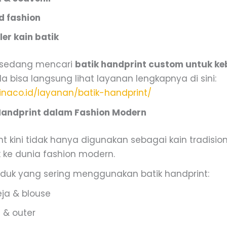
d fashion
ler kain batik
a sedang mencari
batik handprint custom untuk k
da bisa langsung lihat layanan lengkapnya di sini:
binaco.id/layanan/batik-handprint/
Handprint dalam Fashion Modern
nt kini tidak hanya digunakan sebagai kain tradision
ke dunia fashion modern.
duk yang sering menggunakan batik handprint:
ja & blouse
 & outer