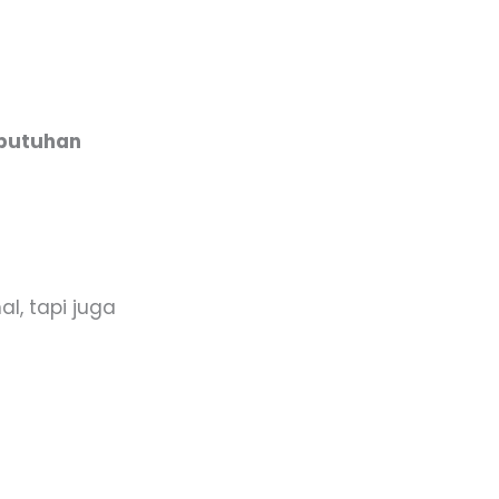
ebutuhan
al, tapi juga