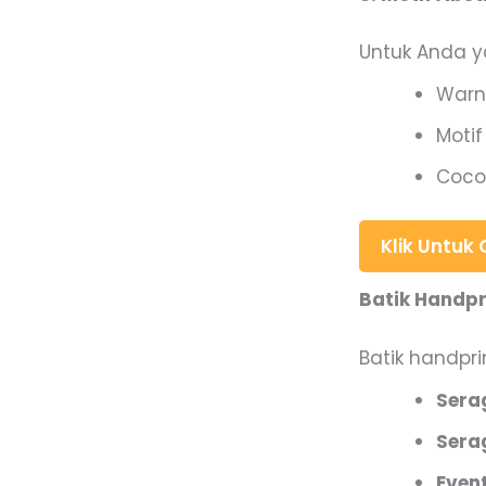
Untuk Anda y
Warna
Motif
Coco
Klik Untuk
Batik Handp
Batik handpri
Sera
Sera
Even