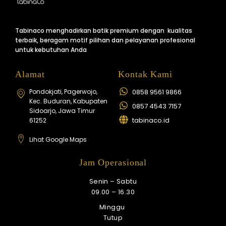
Tabinaco menghadirkan batik premium dengan kualitas
terbaik, beragam motif pilihan dan pelayanan profesional
untuk kebutuhan Anda
Alamat
Kontak Kami
Pondokjati, Pagerwojo,
0858 9561 9866
Kec. Buduran, Kabupaten
0857 4543 7157
Sidoarjo, Jawa Timur
tabinaco.id
61252
Lihat Google Maps
Jam Operasional
Senin – Sabtu
09.00 – 16.30
Minggu
Tutup