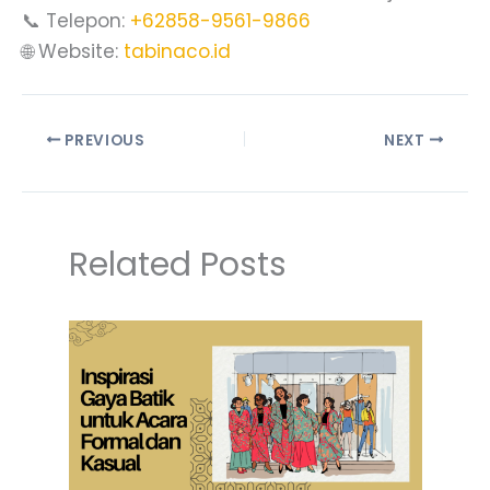
📞 Telepon:
+62858-9561-9866
🌐 Website:
tabinaco.id
PREVIOUS
NEXT
Related Posts