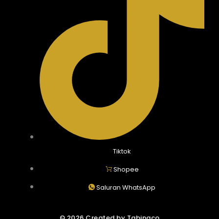
Tiktok
Shopee
Saluran WhatsApp
© 2026 Created by Tabinaco