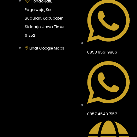
Pondokjati,
Pagerwojo, Kec.
Buduran, Kabupaten
Sidoarjo, Jawa Timur
61252
Lihat Google Maps
0858 9561 9866
0857 4543 7157