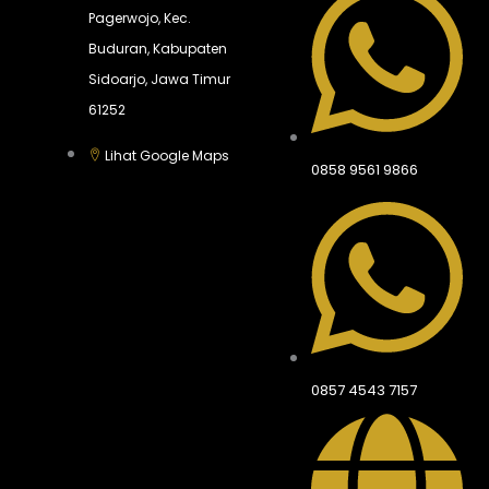
Pagerwojo, Kec.
Buduran, Kabupaten
Sidoarjo, Jawa Timur
61252
Lihat Google Maps
0858 9561 9866
0857 4543 7157