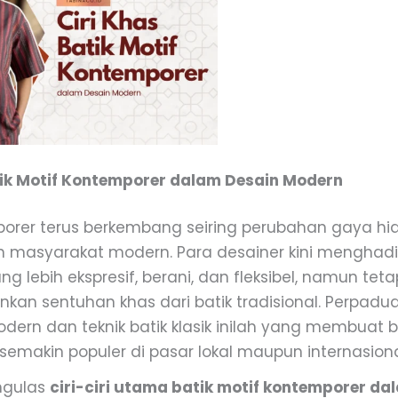
tik Motif Kontemporer dalam Desain Modern
porer terus berkembang seiring perubahan gaya hi
on masyarakat modern. Para desainer kini menghadi
ng lebih ekspresif, berani, dan fleksibel, namun teta
an sentuhan khas dari batik tradisional. Perpadu
odern dan teknik batik klasik inilah yang membuat b
semakin populer di pasar lokal maupun internasiona
engulas
ciri-ciri utama batik motif kontemporer da