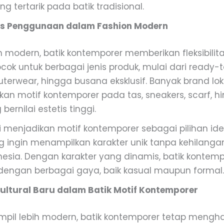
g tertarik pada batik tradisional.
itas Penggunaan dalam Fashion Modern
modern, batik kontemporer memberikan fleksibilitas
ok untuk berbagai jenis produk, mulai dari ready-
uterwear, hingga busana eksklusif. Banyak brand lok
kan motif kontemporer pada tas, sneakers, scarf, h
bernilai estetis tinggi.
 ini menjadikan motif kontemporer sebagai pilihan id
g ingin menampilkan karakter unik tanpa kehilang
esia. Dengan karakter yang dinamis, batik konte
dengan berbagai gaya, baik kasual maupun formal.
 Kultural Baru dalam Batik Motif Kontemporer
pil lebih modern, batik kontemporer tetap mengh