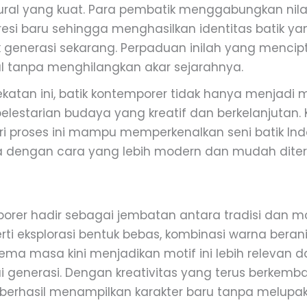
tural yang kuat. Para pembatik menggabungkan nilai-
esi baru sehingga menghasilkan identitas batik yan
k generasi sekarang. Perpaduan inilah yang mencip
l tanpa menghilangkan akar sejarahnya.
katan ini, batik kontemporer tidak hanya menjadi 
pelestarian budaya yang kreatif dan berkelanjutan.
ari proses ini mampu memperkenalkan seni batik In
 dengan cara yang lebih modern dan mudah diter
orer hadir sebagai jembatan antara tradisi dan mod
ti eksplorasi bentuk bebas, kombinasi warna berani,
 tema masa kini menjadikan motif ini lebih relevan 
i generasi. Dengan kreativitas yang terus berkemba
berhasil menampilkan karakter baru tanpa melupa