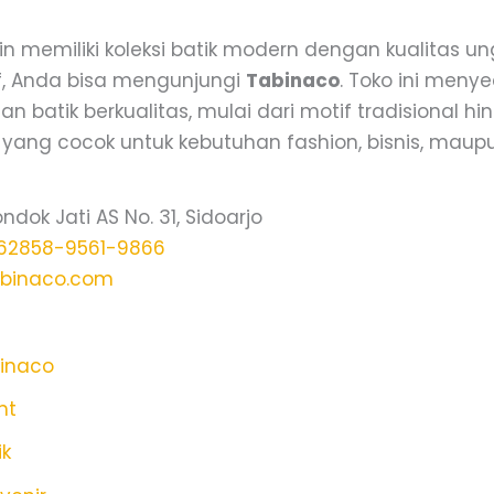
in memiliki koleksi batik modern dengan kualitas u
if, Anda bisa mengunjungi
Tabinaco
. Toko ini meny
han batik berkualitas, mulai dari motif tradisional h
 yang cocok untuk kebutuhan fashion, bisnis, maupu
ndok Jati AS No. 31, Sidoarjo
62858-9561-9866
abinaco.com
binaco
int
ik