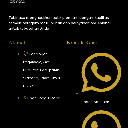
Tabinaco menghadirkan batik premium dengan kualitas
terbaik, beragam motif pilihan dan pelayanan profesional
untuk kebutuhan Anda
Alamat
Kontak Kami
Pondokjati,
Pagerwojo, Kec.
Buduran, Kabupaten
Sidoarjo, Jawa Timur
61252
Lihat Google Maps
0858 9561 9866