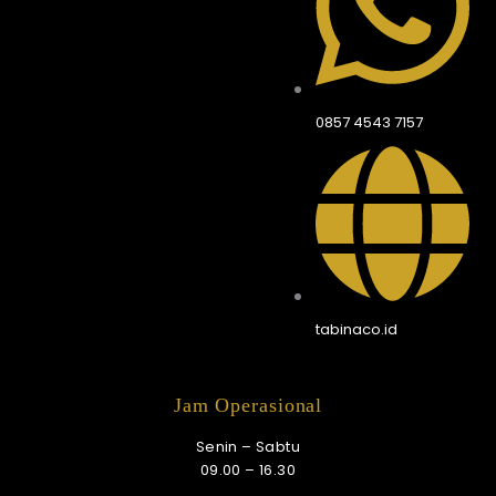
0857 4543 7157
tabinaco.id
Jam Operasional
Senin – Sabtu
09.00 – 16.30