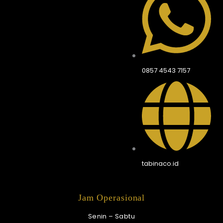
0857 4543 7157
tabinaco.id
Jam Operasional
Senin – Sabtu