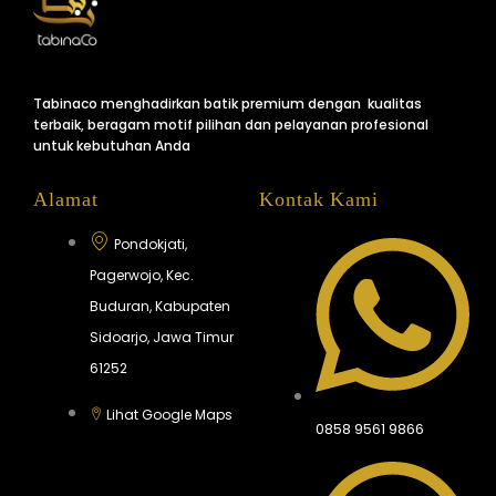
Tabinaco menghadirkan batik premium dengan kualitas
terbaik, beragam motif pilihan dan pelayanan profesional
untuk kebutuhan Anda
Alamat
Kontak Kami
Pondokjati,
Pagerwojo, Kec.
Buduran, Kabupaten
Sidoarjo, Jawa Timur
61252
Lihat Google Maps
0858 9561 9866