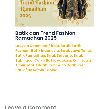
Batik dan Trend Fashion
Ramadhan 2025
Leave a Comment
/
baju
,
Batik
,
Batik
Fashion
,
Batik Indonesia
,
Batik Jawa Timur
,
Batik Ramadhan
,
Batik Sidoarjo
,
Batik
Tabinaco
,
Corak Batik
,
edukasi
,
Kain Jawa
Timur
,
Motif Batik
,
Tabinaco Batik
,
Tren
Batik
/ By
Admin Tabina
Leave a Comment