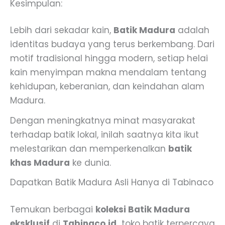
Kesimpulan:
Lebih dari sekadar kain,
Batik Madura
adalah
identitas budaya yang terus berkembang. Dari
motif tradisional hingga modern, setiap helai
kain menyimpan makna mendalam tentang
kehidupan, keberanian, dan keindahan alam
Madura.
Dengan meningkatnya minat masyarakat
terhadap batik lokal, inilah saatnya kita ikut
melestarikan dan memperkenalkan
batik
khas Madura
ke dunia.
Dapatkan Batik Madura Asli Hanya di Tabinaco
Temukan berbagai
koleksi Batik Madura
eksklusif
di
Tabinaco.id
toko batik terpercaya