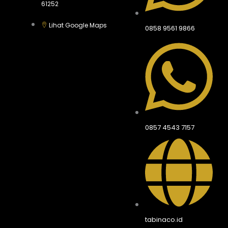
61252
Lihat Google Maps
0858 9561 9866
0857 4543 7157
tabinaco.id