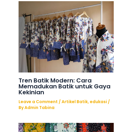
Tren Batik Modern: Cara
Memadukan Batik untuk Gaya
Kekinian
Leave a Comment
/
Artikel Batik
,
edukasi
/
By
Admin Tabina