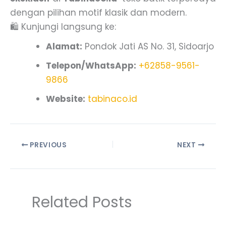
dengan pilihan motif klasik dan modern.
🛍️ Kunjungi langsung ke:
Alamat:
Pondok Jati AS No. 31, Sidoarjo
Telepon/WhatsApp:
+62858-9561-
9866
Website:
tabinaco.id
PREVIOUS
NEXT
Related Posts