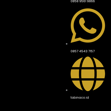
0858 9561 9866
0857 4543 7157
tabinaco.id