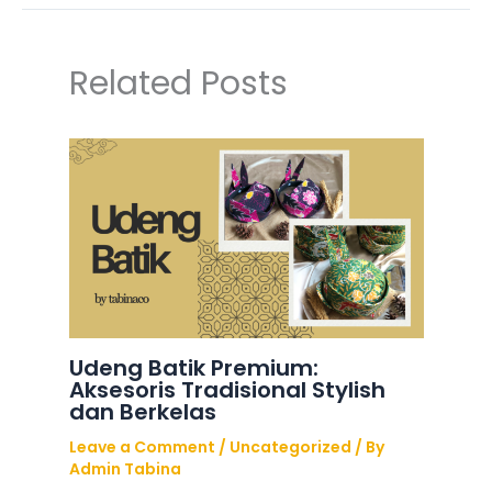
Related Posts
Udeng Batik Premium:
Aksesoris Tradisional Stylish
dan Berkelas
Leave a Comment
/
Uncategorized
/ By
Admin Tabina