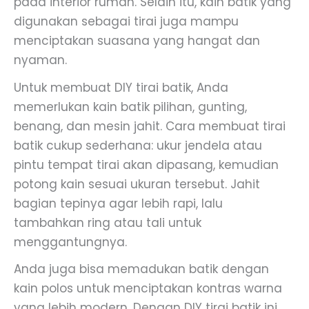
pada interior rumah. Selain itu, kain batik yang
digunakan sebagai tirai juga mampu
menciptakan suasana yang hangat dan
nyaman.
Untuk membuat DIY tirai batik, Anda
memerlukan kain batik pilihan, gunting,
benang, dan mesin jahit. Cara membuat tirai
batik cukup sederhana: ukur jendela atau
pintu tempat tirai akan dipasang, kemudian
potong kain sesuai ukuran tersebut. Jahit
bagian tepinya agar lebih rapi, lalu
tambahkan ring atau tali untuk
menggantungnya.
Anda juga bisa memadukan batik dengan
kain polos untuk menciptakan kontras warna
yang lebih modern. Dengan DIY tirai batik ini,