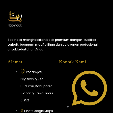
Tabinaco menghadirkan batik premium dengan kualitas
terbaik, beragam motif pilihan dan pelayanan profesional
untuk kebutuhan Anda
Alamat
Kontak Kami
Pondokjati,
Pagerwojo, Kec.
Buduran, Kabupaten
Sidoarjo, Jawa Timur
61252
Lihat Google Maps