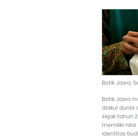
Batik Jawa: 
Batik Jawa m
diakui dunia
sejak tahun 
memiliki nila
identitas bu