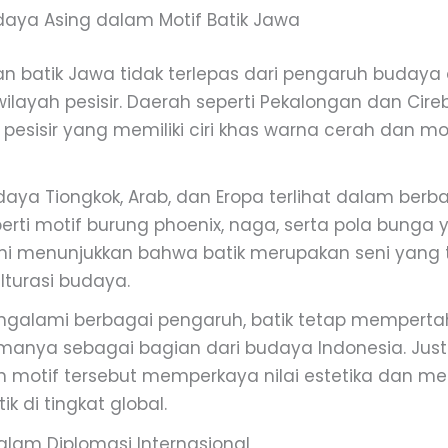
aya Asing dalam Motif Batik Jawa
 batik Jawa tidak terlepas dari pengaruh budaya 
ilayah pesisir. Daerah seperti Pekalongan dan Cire
pesisir yang memiliki ciri khas warna cerah dan mo
aya Tiongkok, Arab, dan Eropa terlihat dalam berb
rti motif burung phoenix, naga, serta pola bunga 
 ini menunjukkan bahwa batik merupakan seni yang 
lturasi budaya.
ngalami berbagai pengaruh, batik tetap mempert
amanya sebagai bagian dari budaya Indonesia. Just
motif tersebut memperkaya nilai estetika dan m
ik di tingkat global.
alam Diplomasi Internasional