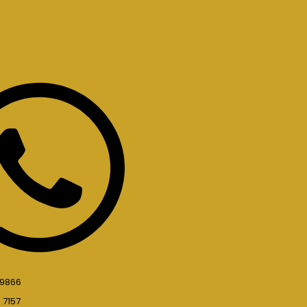
 9866
 7157