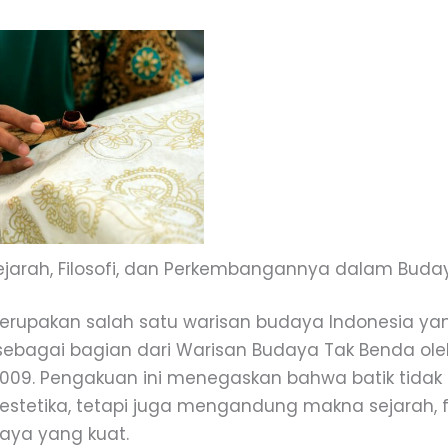
Sejarah, Filosofi, dan Perkembangannya dalam Bud
erupakan salah satu warisan budaya Indonesia ya
 sebagai bagian dari Warisan Budaya Tak Benda ol
2009. Pengakuan ini menegaskan bahwa batik tidak
i estetika, tetapi juga mengandung makna sejarah, fi
daya yang kuat.